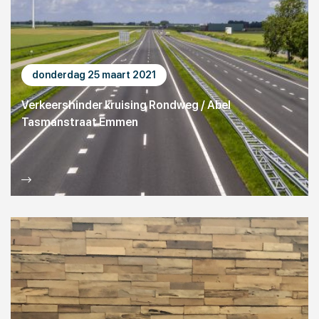
donderdag 25 maart 2021
Verkeershinder kruising Rondweg / Abel
Tasmanstraat Emmen