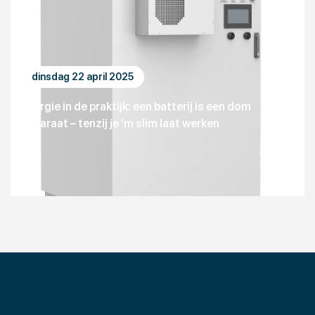
dinsdag 22 april 2025
Energie in de praktijk: een batterij is een dom
apparaat – tenzij je ‘m slim laat werken