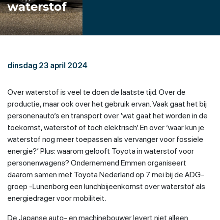
waterstof
dinsdag 23 april 2024
Over waterstof is veel te doen de laatste tijd. Over de
productie, maar ook over het gebruik ervan. Vaak gaat het bij
personenauto’s en transport over ‘wat gaat het worden in de
toekomst, waterstof of toch elektrisch’. En over ‘waar kun je
waterstof nog meer toepassen als vervanger voor fossiele
energie?’ Plus: waarom gelooft Toyota in waterstof voor
personenwagens? Ondernemend Emmen organiseert
daarom samen met Toyota Nederland op 7 mei bij de ADG-
groep -Lunenborg een lunchbijeenkomst over waterstof als
energiedrager voor mobiliteit.
De Japanse auto- en machinebouwer levert niet alleen