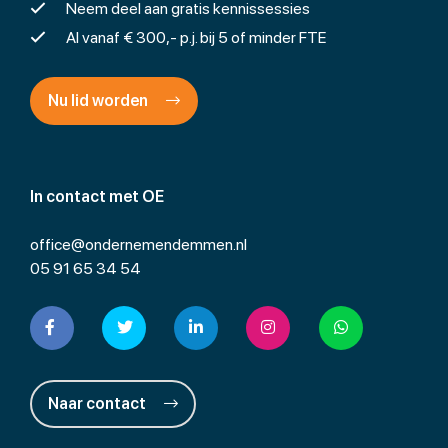
Neem deel aan gratis kennissessies
Al vanaf € 300,- p.j. bij 5 of minder FTE
Nu lid worden
In contact met OE
office@ondernemendemmen.nl
05 91 65 34 54
Naar contact