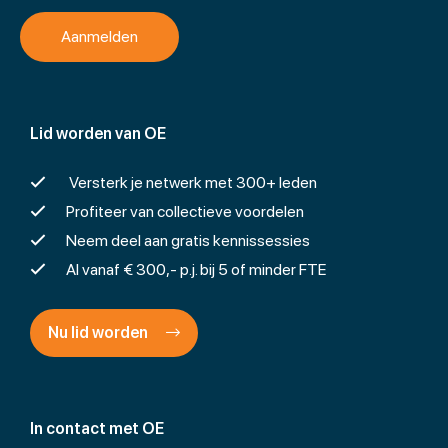
Lid worden van OE
Versterk je netwerk met 300+ leden
Profiteer van collectieve voordelen
Neem deel aan gratis kennissessies
Al vanaf € 300,- p.j. bij 5 of minder FTE
Nu lid worden
In contact met OE