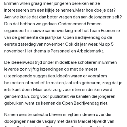
Emmen willen graag meer jongeren bereiken en ze
interesseren om een kijkje te nemen. Maar hoe doe je dat?
Aan wie kun je dat dan beter vragen dan aan de jongeren zelf?
Dus dat hebben we gedaan. Ondernemend Emmen
organiseert in nauwe samenwerking met het team Economie
van de gemeente de jaarlijkse Open Bedrijvendag op de
eerste zaterdag van november. Ook dit jaar weer. Nu op 5
november. Het thema is Personeel en Arbeidsmarkt.
De ideeënwedstrijd onder middelbare scholieren in Emmen
leverde zo’n vijftig inzendingen op met de meest
uiteenlopende suggesties. Ideeën waren er vooral om
bezoeken interactief te maken, laat iets gebeuren, zorg dat je
iets kunt doen. Maar ook: zorg voor eten en drinken werd
genoemd. En: zorg voor publiciteit via kanalen die jongeren
gebruiken, want ze kennen de Open Bedrijvendag niet.
Na een eerste selectie bleven er vijftien ideeën over die
doorgingen naar de vakjury met daarin Marcel Nijveldt van