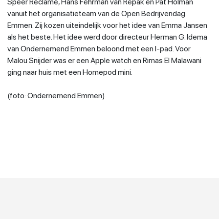
Speer Reclame, Hans Fehrman van Repak en Pat Holman
vanuit het organisatieteam van de Open Bedrijvendag
Emmen. Zij kozen uiteindelijk voor het idee van Emma Jansen
als het beste. Het idee werd door directeur Herman G. Idema
van Ondernemend Emmen beloond met een I-pad. Voor
Malou Snijder was er een Apple watch en Rimas El Malawani
ging naar huis met een Homepod mini.
(foto: Ondernemend Emmen)