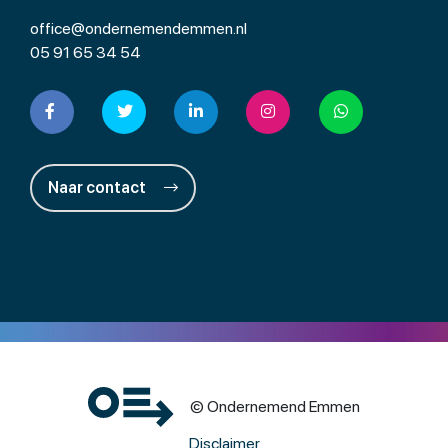
office@ondernemendemmen.nl
05 91 65 34 54
Naar contact
© Ondernemend Emmen
Disclaimer