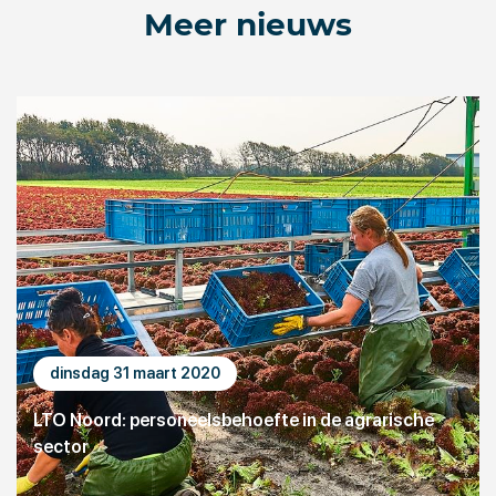
Meer nieuws
dinsdag 31 maart 2020
LTO Noord: personeelsbehoefte in de agrarische
sector