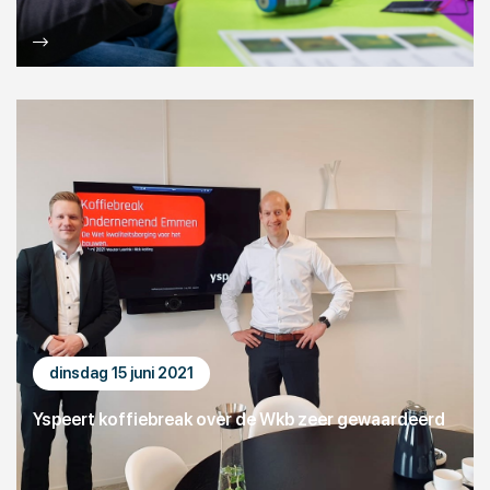
dinsdag 15 juni 2021
Yspeert koffiebreak over de Wkb zeer gewaardeerd