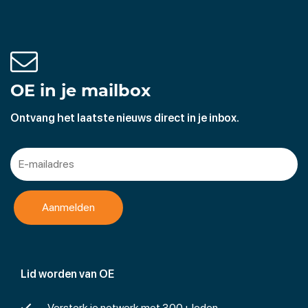
OE in je mailbox
Ontvang het laatste nieuws direct in je inbox.
Lid worden van OE
Versterk je netwerk met 300+ leden