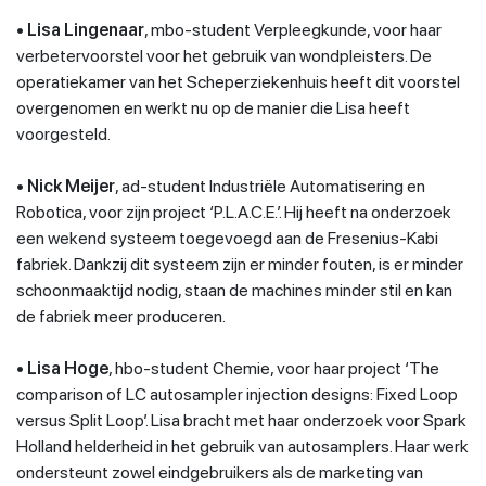
•
Lisa Lingenaar
, mbo-student Verpleegkunde, voor haar
verbetervoorstel voor het gebruik van wondpleisters. De
operatiekamer van het Scheperziekenhuis heeft dit voorstel
overgenomen en werkt nu op de manier die Lisa heeft
voorgesteld.
•
Nick Meijer
, ad-student Industriële Automatisering en
Robotica, voor zijn project ‘P.L.A.C.E.’. Hij heeft na onderzoek
een wekend systeem toegevoegd aan de Fresenius-Kabi
fabriek. Dankzij dit systeem zijn er minder fouten, is er minder
schoonmaaktijd nodig, staan de machines minder stil en kan
de fabriek meer produceren.
•
Lisa Hoge
, hbo-student Chemie, voor haar project ‘The
comparison of LC autosampler injection designs: Fixed Loop
versus Split Loop’. Lisa bracht met haar onderzoek voor Spark
Holland helderheid in het gebruik van autosamplers. Haar werk
ondersteunt zowel eindgebruikers als de marketing van