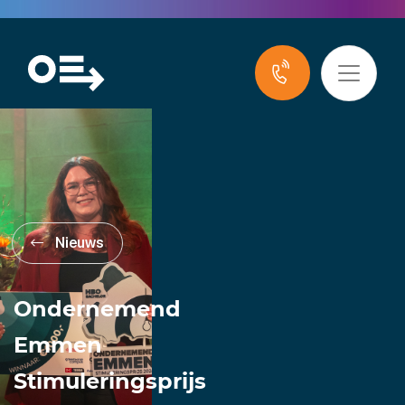
Nieuws
Ondernemend
Emmen
Stimuleringsprijs