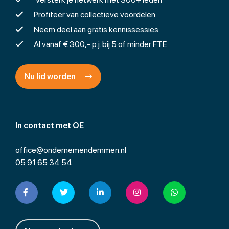
Profiteer van collectieve voordelen
Neem deel aan gratis kennissessies
Al vanaf € 300,- p.j. bij 5 of minder FTE
Nu lid worden
In contact met OE
office@ondernemendemmen.nl
05 91 65 34 54