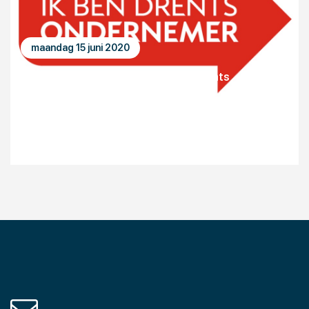
maandag 15 juni 2020
Kennispoort Drenthe wordt Ik Ben Drents
Ondernemer