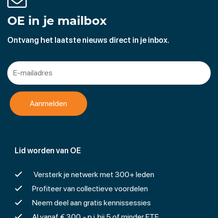
OE in je mailbox
Ontvang het laatste nieuws direct in je inbox.
Lid worden van OE
Versterk je netwerk met 300+ leden
Profiteer van collectieve voordelen
Neem deel aan gratis kennissessies
Al vanaf € 300,- p.j. bij 5 of minder FTE