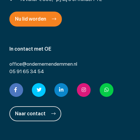
Nu lid worden
In contact met OE
office@ondernemendemmen.nl
05 91 65 34 54
Naar contact