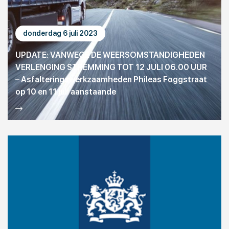
donderdag 6 juli 2023
UPDATE: VANWEGE DE WEERSOMSTANDIGHEDEN
VERLENGING STREMMING TOT 12 JULI 06.00 UUR
– Asfalteringswerkzaamheden Phileas Foggstraat
op 10 en 11 juli aanstaande