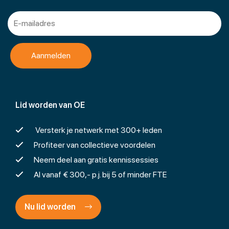
Lid worden van OE
Versterk je netwerk met 300+ leden
Profiteer van collectieve voordelen
Neem deel aan gratis kennissessies
Al vanaf € 300,- p.j. bij 5 of minder FTE
Nu lid worden