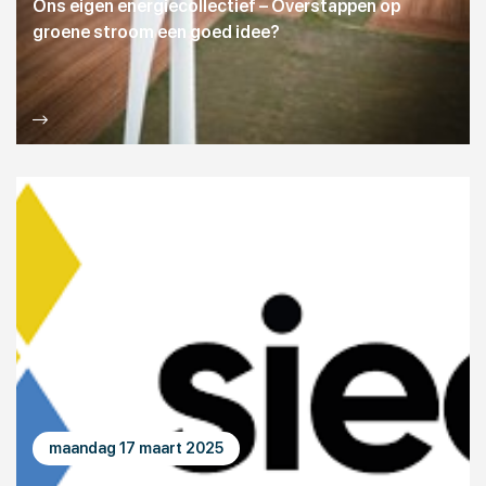
Ons eigen energiecollectief – Overstappen op
groene stroom een goed idee?
maandag 17 maart 2025