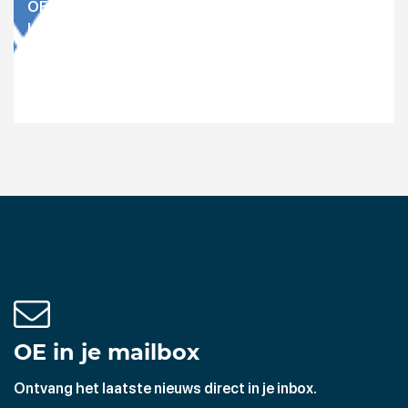
OE partner in grensoverschrijdend onderzoek
kleine windmolens
OE in je mailbox
Ontvang het laatste nieuws direct in je inbox.