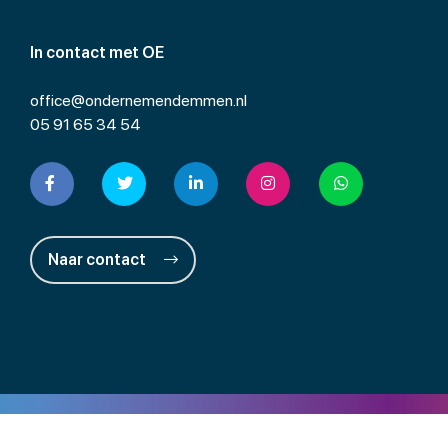
In contact met OE
office@ondernemendemmen.nl
05 91 65 34 54
Naar contact