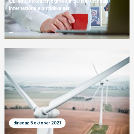
OE-lid X-Interactive groeit in 20 jaar uit naar
internationale ontwikkelaar
dinsdag 5 oktober 2021