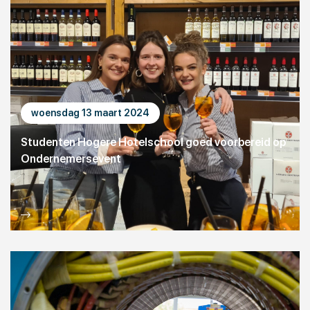
woensdag 13 maart 2024
Studenten Hogere Hotelschool goed voorbereid op
Ondernemersevent