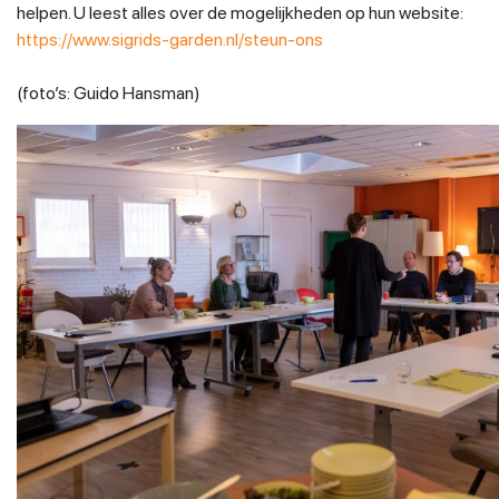
helpen. U leest alles over de mogelijkheden op hun website:
https://www.sigrids-garden.nl/steun-ons
(foto’s: Guido Hansman)