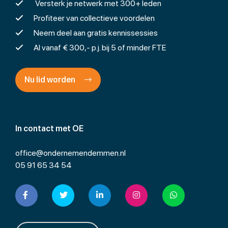
Versterk je netwerk met 300+ leden
Profiteer van collectieve voordelen
Neem deel aan gratis kennissessies
Al vanaf € 300,- p.j. bij 5 of minder FTE
Nu lid worden
In contact met OE
office@ondernemendemmen.nl
05 91 65 34 54