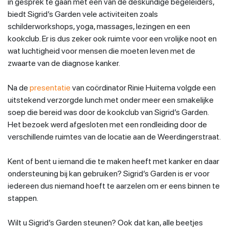
in gesprek te gaan met een van de deskundige begeleiders,
biedt Sigrid’s Garden vele activiteiten zoals
schilderworkshops, yoga, massages, lezingen en een
kookclub. Er is dus zeker ook ruimte voor een vrolijke noot en
wat luchtigheid voor mensen die moeten leven met de
zwaarte van de diagnose kanker.
Na de
presentatie
van coördinator Rinie Huitema volgde een
uitstekend verzorgde lunch met onder meer een smakelijke
soep die bereid was door de kookclub van Sigrid’s Garden.
Het bezoek werd afgesloten met een rondleiding door de
verschillende ruimtes van de locatie aan de Weerdingerstraat.
Kent of bent u iemand die te maken heeft met kanker en daar
ondersteuning bij kan gebruiken? Sigrid’s Garden is er voor
iedereen dus niemand hoeft te aarzelen om er eens binnen te
stappen.
Wilt u Sigrid’s Garden steunen? Ook dat kan, alle beetjes