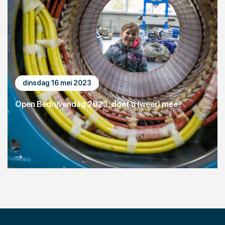
dinsdag 16 mei 2023
Open Bedrijvendag 2023: doet u (weer) mee?