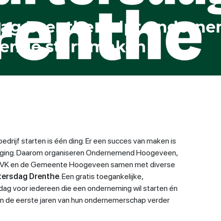
dag Drenthe helpt ondern
gende start maken
edrijf starten is één ding. Er een succes van maken is
daging. Daarom organiseren Ondernemend Hoogeveen,
 KVK en de Gemeente Hoogeveen samen met diverse
tersdag Drenthe
. Een gratis toegankelijke,
 dag voor iedereen die een onderneming wil starten én
in de eerste jaren van hun ondernemerschap verder