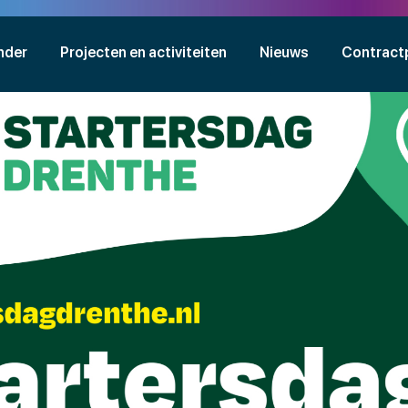
nder
Projecten en activiteiten
Nieuws
Contract