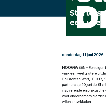
Starters
een vlie
donderdag 11 juni 2026
HOOGEVEEN –
Een eigen b
vaak een veel grotere uit
De Drentse Werf, IT HUB,
partners op 20 juni de
Star
inspirerende en praktische
voor ondernemers die zich 
willen ontwikkelen.