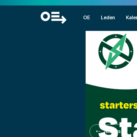
OE
Leden
Kale
Nieuws