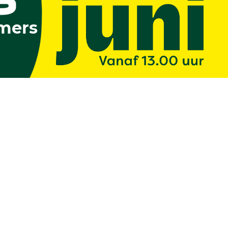
emers