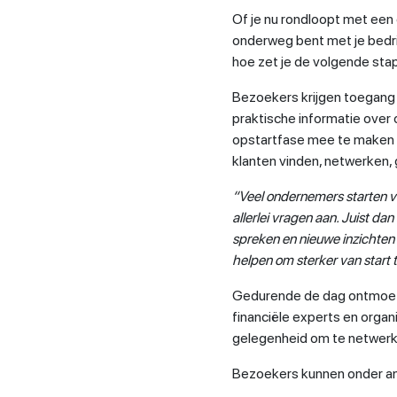
Of je nu rondloopt met een g
onderweg bent met je bedrij
hoe zet je de volgende sta
Bezoekers krijgen toegang
praktische informatie over
opstartfase mee te maken kr
klanten vinden, netwerken,
“Veel ondernemers starten vo
allerlei vragen aan. Juist da
spreken en nieuwe inzichten
helpen om sterker van start 
Gedurende de dag ontmoet
financiële experts en orga
gelegenheid om te netwerk
Bezoekers kunnen onder an