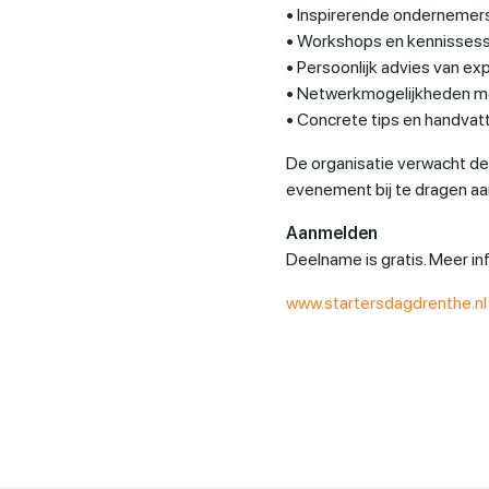
• Inspirerende ondernemersv
• Workshops en kennisses
• Persoonlijk advies van ex
• Netwerkmogelijkheden me
• Concrete tips en handvat
De organisatie verwacht de
evenement bij te dragen aa
Aanmelden
Deelname is gratis. Meer in
www.startersdagdrenthe.nl