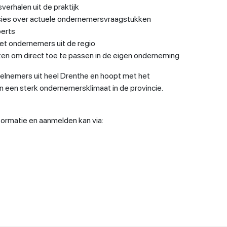
erhalen uit de praktijk
sies over actuele ondernemersvraagstukken
perts
t ondernemers uit de regio
ten om direct toe te passen in de eigen onderneming
elnemers uit heel Drenthe en hoopt met het
n een sterk ondernemersklimaat in de provincie.
formatie en aanmelden kan via: