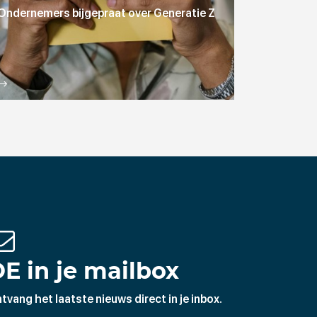
Ondernemers bijgepraat over Generatie Z
E in je mailbox
tvang het laatste nieuws direct in je inbox.