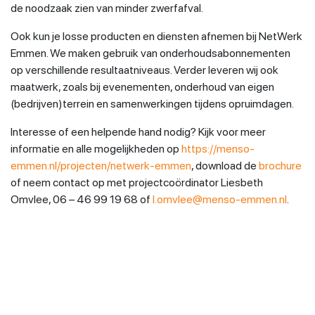
de noodzaak zien van minder zwerfafval.
Ook kun je losse producten en diensten afnemen bij NetWerk
Emmen. We maken gebruik van onderhoudsabonnementen
op verschillende resultaatniveaus. Verder leveren wij ook
maatwerk, zoals bij evenementen, onderhoud van eigen
(bedrijven)terrein en samenwerkingen tijdens opruimdagen.
Interesse of een helpende hand nodig? Kijk voor meer
informatie en alle mogelijkheden op
https://menso-
emmen.nl/projecten/netwerk-emmen
, download de
brochure
of neem contact op met projectcoördinator Liesbeth
Omvlee, 06 – 46 99 19 68 of
l.omvlee@menso-emmen.nl
.