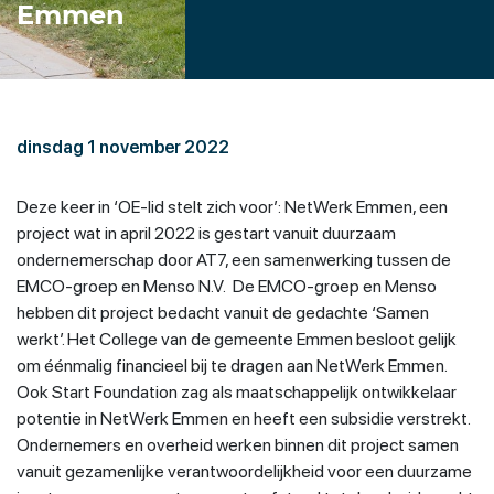
Emmen
dinsdag 1 november 2022
Deze keer in ‘OE-lid stelt zich voor’: NetWerk Emmen, een
project wat in april 2022 is gestart vanuit duurzaam
ondernemerschap door AT7, een samenwerking tussen de
EMCO-groep en Menso N.V. De EMCO-groep en Menso
hebben dit project bedacht vanuit de gedachte ‘Samen
werkt’. Het College van de gemeente Emmen besloot gelijk
om éénmalig financieel bij te dragen aan NetWerk Emmen.
Ook Start Foundation zag als maatschappelijk ontwikkelaar
potentie in NetWerk Emmen en heeft een subsidie verstrekt.
Ondernemers en overheid werken binnen dit project samen
vanuit gezamenlijke verantwoordelijkheid voor een duurzame