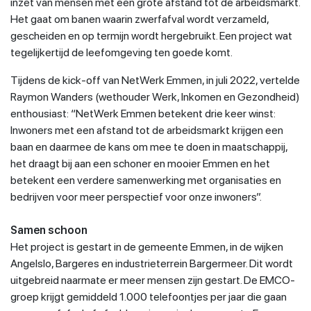
inzet van mensen met een grote afstand tot de arbeidsmarkt.
Het gaat om banen waarin zwerfafval wordt verzameld,
gescheiden en op termijn wordt hergebruikt. Een project wat
tegelijkertijd de leefomgeving ten goede komt.
Tijdens de kick-off van NetWerk Emmen, in juli 2022, vertelde
Raymon Wanders (wethouder Werk, Inkomen en Gezondheid)
enthousiast: “NetWerk Emmen betekent drie keer winst:
Inwoners met een afstand tot de arbeidsmarkt krijgen een
baan en daarmee de kans om mee te doen in maatschappij,
het draagt bij aan een schoner en mooier Emmen en het
betekent een verdere samenwerking met organisaties en
bedrijven voor meer perspectief voor onze inwoners”.
Samen schoon
Het project is gestart in de gemeente Emmen, in de wijken
Angelslo, Bargeres en industrieterrein Bargermeer. Dit wordt
uitgebreid naarmate er meer mensen zijn gestart. De EMCO-
groep krijgt gemiddeld 1.000 telefoontjes per jaar die gaan