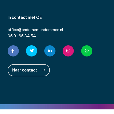
In contact met OE
office@ondernemendemmen.nl
05 91 65 34 54
Naar contact