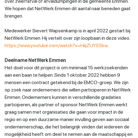
over zwerfafval of afvaldumpingen in de gemeente Emmen.
We hopen dat NetWerk Emmen dit aantal naar beneden gaat
brengen.
Medewerker Sievert Wapsenkamp is in april 2022 gestart bij
NetWerk Emmen. Hij vertelt over zijn loopbaan in deze video.
https://www.youtube.com/watch?v=HiijZUYS5kw
.
Deelname NetWerk Emmen
Het doel voor dit project is om minimaal 15 werkzoekenden
aan een baan te helpen. Sinds 1 oktober 2022 hebben 9
mensen een contract getekend bij de EMCO-groep. We zijn
op zoek naar ondernemers die willen participeren in NetWerk
Emmen. Ondernemers kunnen in verschillende gradaties
participeren, als partner of sponsor. NetWerk Emmen werkt
graag samen met organisaties die gaan voor impact in de
regio en op een duurzame manier invulling geven aan sociaal
ondernemerschap, die het belangrijk vinden dat iedereen de
mogelijkheid heeft om deel te nemen aan de maatschappij en