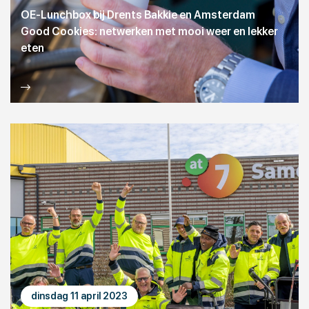
OE-Lunchbox bij Drents Bakkie en Amsterdam
Good Cookies: netwerken met mooi weer en lekker
eten
dinsdag 11 april 2023