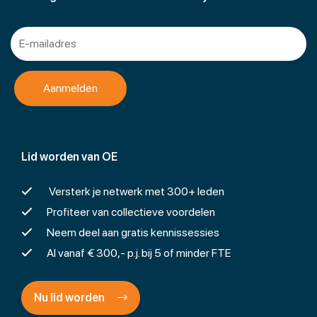
Lid worden van OE
Versterk je netwerk met 300+ leden
Profiteer van collectieve voordelen
Neem deel aan gratis kennissessies
Al vanaf € 300,- p.j. bij 5 of minder FTE
Nu lid worden