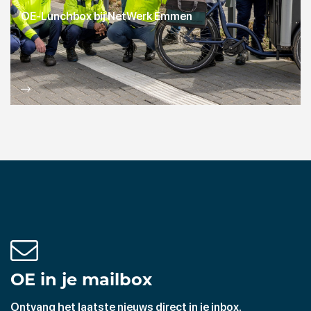
OE-Lunchbox bij NetWerk Emmen
OE in je mailbox
Ontvang het laatste nieuws direct in je inbox.