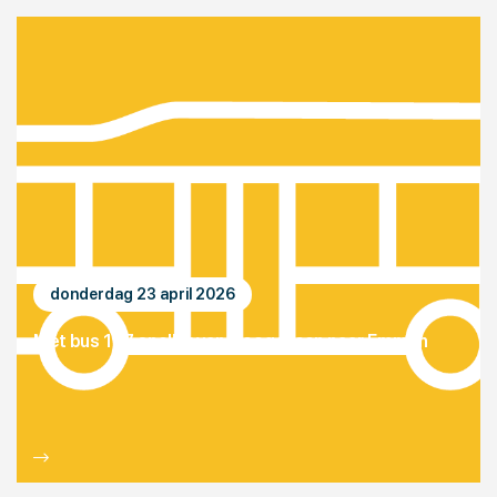
donderdag 23 april 2026
Met bus 127 sneller van Hoogeveen naar Emmen