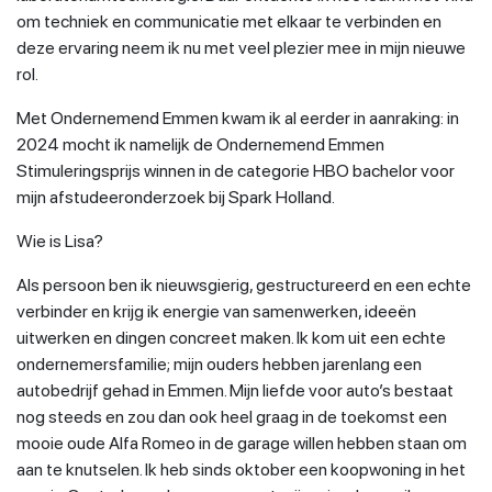
om techniek en communicatie met elkaar te verbinden en
deze ervaring neem ik nu met veel plezier mee in mijn nieuwe
rol.
Met Ondernemend Emmen kwam ik al eerder in aanraking: in
2024 mocht ik namelijk de Ondernemend Emmen
Stimuleringsprijs winnen in de categorie HBO bachelor voor
mijn afstudeeronderzoek bij Spark Holland.
Wie is Lisa?
Als persoon ben ik nieuwsgierig, gestructureerd en een echte
verbinder en krijg ik energie van samenwerken, ideeën
uitwerken en dingen concreet maken. Ik kom uit een echte
ondernemersfamilie; mijn ouders hebben jarenlang een
autobedrijf gehad in Emmen. Mijn liefde voor auto’s bestaat
nog steeds en zou dan ook heel graag in de toekomst een
mooie oude Alfa Romeo in de garage willen hebben staan om
aan te knutselen. Ik heb sinds oktober een koopwoning in het