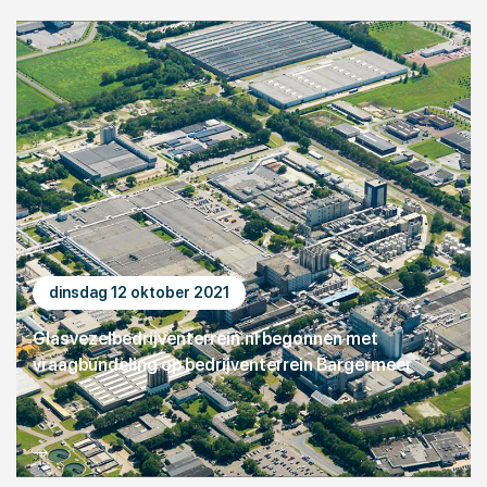
dinsdag 12 oktober 2021
Glasvezelbedrijventerrein.nl begonnen met
vraagbundeling op bedrijventerrein Bargermeer