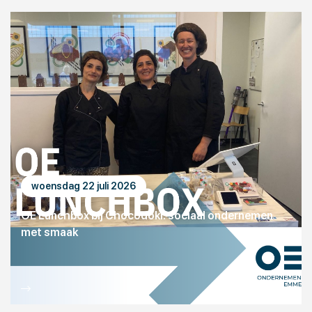
woensdag 22 juli 2026
OE Lunchbox bij Chocodoki: sociaal ondernemen
met smaak