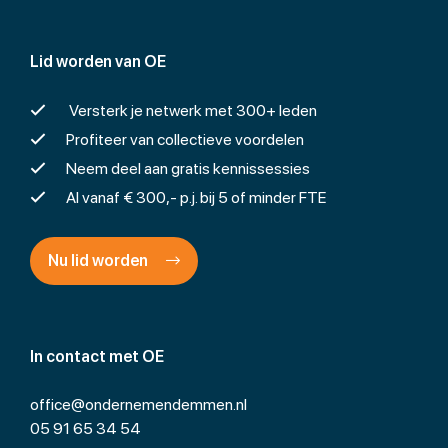
Lid worden van OE
Versterk je netwerk met 300+ leden
Profiteer van collectieve voordelen
Neem deel aan gratis kennissessies
Al vanaf € 300,- p.j. bij 5 of minder FTE
Nu lid worden
In contact met OE
office@ondernemendemmen.nl
05 91 65 34 54