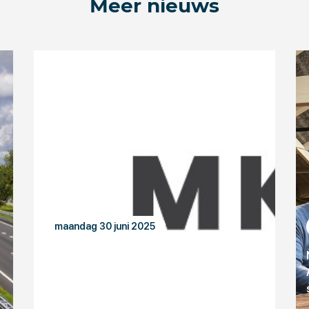
Meer nieuws
maandag 30 juni 2025
OE-LID STELT ZICH VOOR: MKB-IT