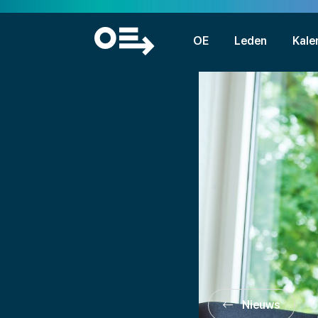
OE
Leden
Kale
Nieuws