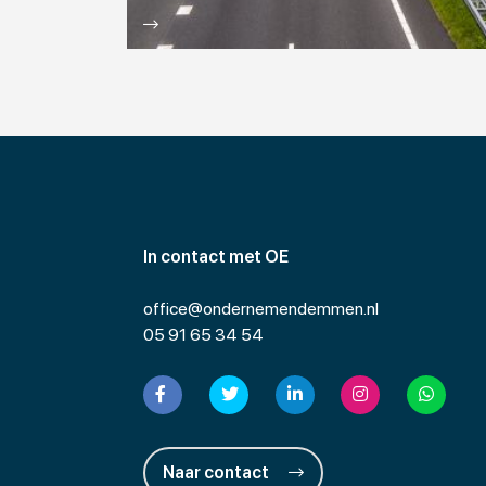
In contact met OE
office@ondernemendemmen.nl
05 91 65 34 54
Naar contact