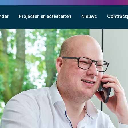
nder
Projecten en activiteiten
Nieuws
Contract