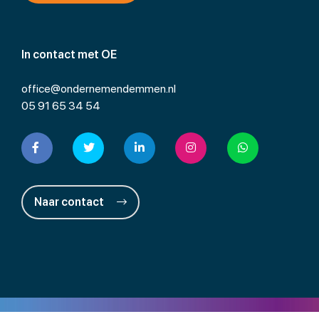
In contact met OE
office@ondernemendemmen.nl
05 91 65 34 54
Naar contact