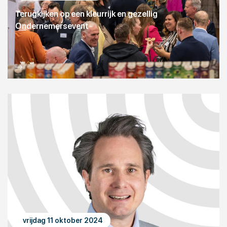
Terugkijken op een kleurrijk en gezellig
Ondernemersevent
vrijdag 11 oktober 2024