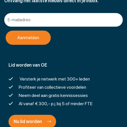
Ontvang het laatste nieuws direct in je inbox.
Lid worden van OE
Versterk je netwerk met 300+ leden
Profiteer van collectieve voordelen
Neem deel aan gratis kennissessies
Al vanaf € 300,- p.j. bij 5 of minder FTE
Nu lid worden