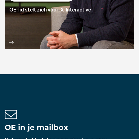
OE-lid stelt zich voor: X-Interactive
OE in je mailbox