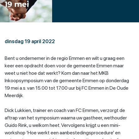
19 mei
dinsdag 19 april 2022
Bent u ondernemer in de regio Emmen en wilt u graag een
keer een opdracht doen voor de gemeente Emmen maar
weet u niet hoe dat werkt? Kom dan naar het MKB
Inkoopsymposium van de gemeente Emmen op donderdag
19 mei a.s. van 15.00 tot 17.00 uur bij FC Emmen in De Oude
Meerdijk.
Dick Lukkien, trainer en coach van FC Emmen, verzorgt de
aftrap van het symposium waarna uw gastheer, wethouder
Guido Rink, u welkom heet. Vervolgens krijgt u een mini-
workshop ‘Hoe werkt een aanbestedingsprocedure’ en