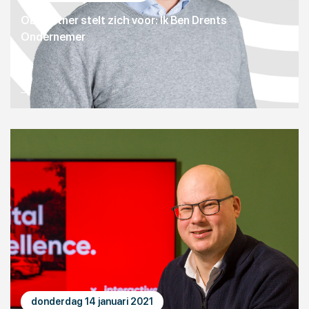
OE-partner stelt zich voor: Ik Ben Drents
Ondernemer
donderdag 14 januari 2021