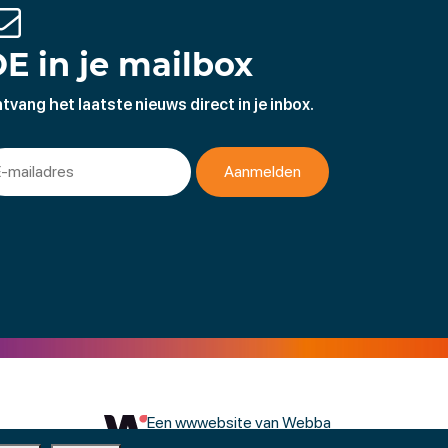
E in je mailbox
tvang het laatste nieuws direct in je inbox.
Een wwwebsite van Webba