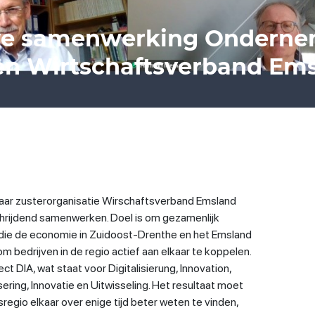
eve samenwerking Ondern
n Wirtschaftsverband Em
r zusterorganisatie Wirschaftsverband Emsland
hrijdend samenwerken. Doel is om gezamenlijk
n die de economie in Zuidoost-Drenthe en het Emsland
m bedrijven in de regio actief aan elkaar te koppelen.
t DIA, wat staat voor Digitalisierung, Innovation,
sering, Innovatie en Uitwisseling. Het resultaat moet
nsregio elkaar over enige tijd beter weten te vinden,