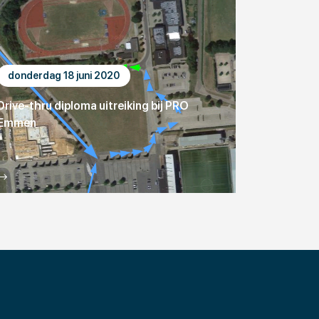
donderdag 18 juni 2020
Drive-thru diploma uitreiking bij PRO
Emmen