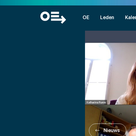
OE
Leden
Kale
Nieuws