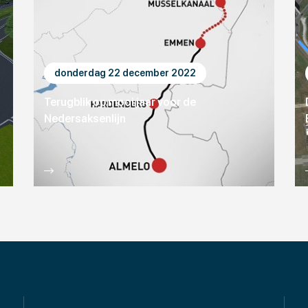
donderdag 22 december 2022
Terugblik op mooi jaar voor de
Nedersaksenlijn