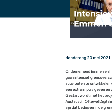
Intensi
Emmen e
donderdag 20 mei 2021
Ondernemend Emmen en haa
gaan intensief grensoversc
activiteiten te ontwikkele
een extra impuls geven en o
Gestart wordt met het projec
Austausch. Oftewel Digitali
zijn dat bedrijven in de gre