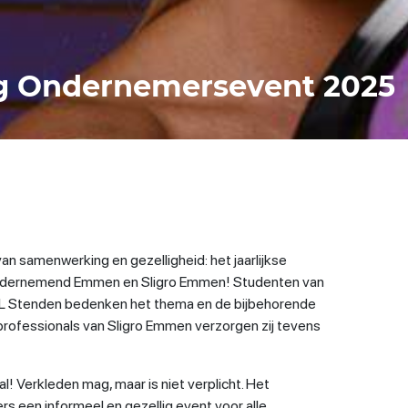
ig Ondernemersevent 2025
e van samenwerking en gezelligheid: het jaarlijkse
dernemend Emmen en Sligro Emmen! Studenten van
L Stenden bedenken het thema en de bijbehorende
rofessionals van Sligro Emmen verzorgen zij tevens
val! Verkleden mag, maar is niet verplicht. Het
 een informeel en gezellig event voor alle