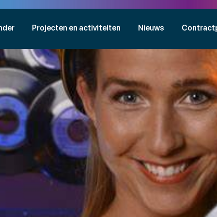
nder
Projecten en activiteiten
Nieuws
Contract