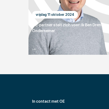
vrijdag 11 oktober 2024
OE-partner stelt zich voor: Ik Ben Drents
Ondernemer
In contact met OE