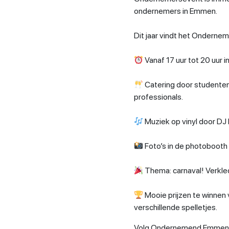
ondernemers in Emmen.
Dit jaar vindt het Onderne
Vanaf 17 uur tot 20 uur
Catering door studenten
professionals.
Muziek op vinyl door DJ 
Foto’s in de photobooth
Thema: carnaval! Verkled
Mooie prijzen te winnen vo
verschillende spelletjes.
Volg Ondernemend Emmen o