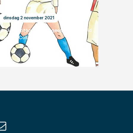
dinsdag 2 november 2021
Nieuwe tentoonstelling geopend bij OE-lid
Museum Collectie Brands