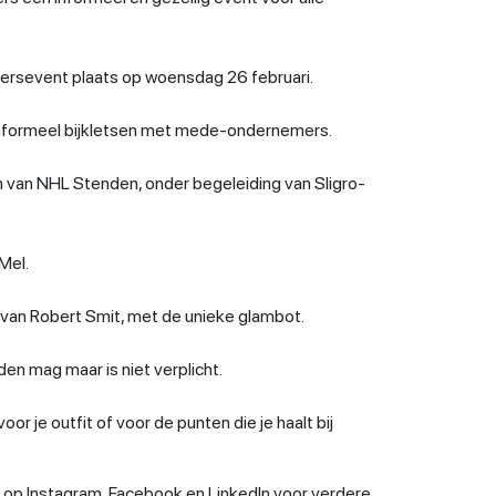
mersevent plaats op woensdag 26 februari.
 informeel bijkletsen met mede-ondernemers.
 van NHL Stenden, onder begeleiding van Sligro-
Mel.
 van Robert Smit, met de unieke glambot.
en mag maar is niet verplicht.
or je outfit of voor de punten die je haalt bij
p Instagram, Facebook en LinkedIn voor verdere