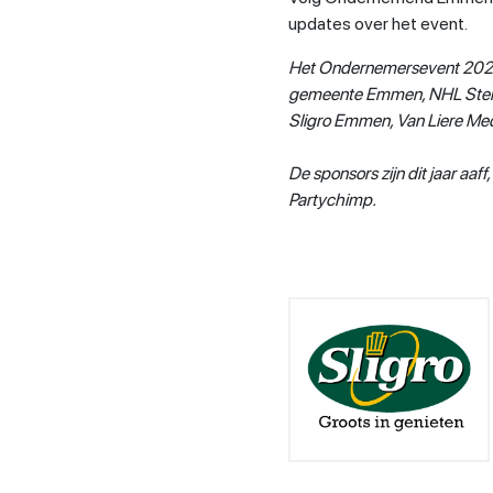
updates over het event.
Het Ondernemersevent 2025
gemeente Emmen, NHL Sten
Sligro Emmen, Van Liere Med
De sponsors zijn dit jaar aaf
Partychimp.