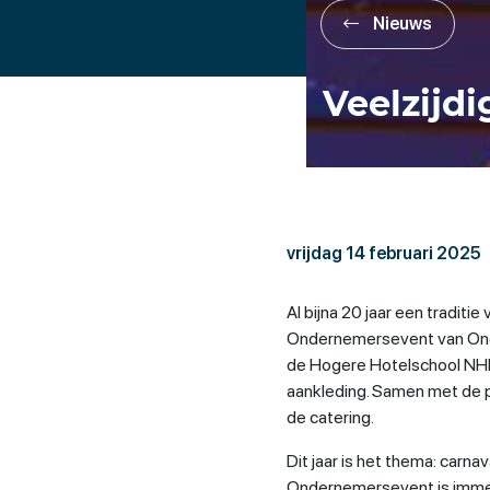
Nieuws
Veelzijd
vrijdag 14 februari 2025
Al bijna 20 jaar een traditi
Ondernemersevent van On
de Hogere Hotelschool NH
aankleding. Samen met de p
de catering.
Dit jaar is het thema: carna
Ondernemersevent is immers