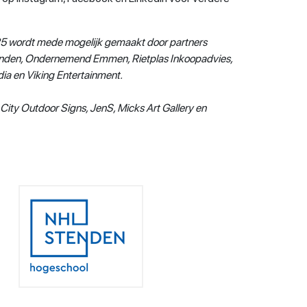
 wordt mede mogelijk gemaakt door partners
den, Ondernemend Emmen, Rietplas Inkoopadvies,
ia en Viking Entertainment.
f, City Outdoor Signs, JenS, Micks Art Gallery en