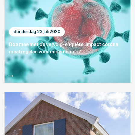
donderdag 23 juli 2020
Doe mee met de vervolg-enquête ‘Impact corona
maatregelen voor ondernemers’