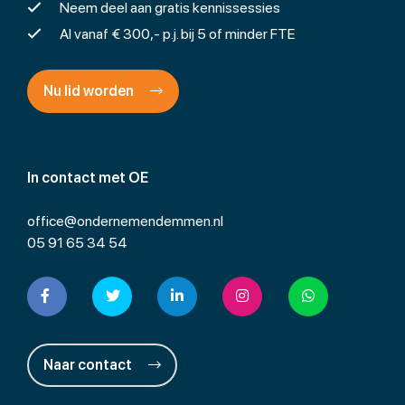
Neem deel aan gratis kennissessies
Al vanaf € 300,- p.j. bij 5 of minder FTE
Nu lid worden
In contact met OE
office@ondernemendemmen.nl
05 91 65 34 54
Naar contact