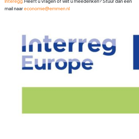
Interegg
. Heeft u vragen of wilt u meedenken? Stuur dan een
mail naar
economie@emmen.nl