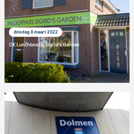
dinsdag 8 maart 2022
OE Lunchbox bij Sigrid’s Garden