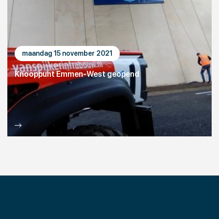
maandag 15 november 2021
Knooppunt Emmen-West geopend