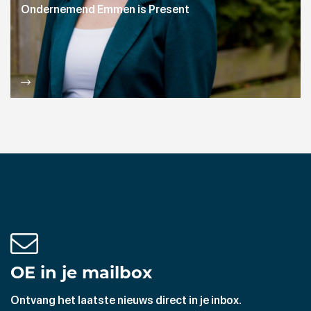
Ondernemend Emmen is Present
OE in je mailbox
Ontvang het laatste nieuws direct in je inbox.