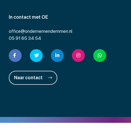
In contact met OE
office@ondernemendemmen.nl
05 91 65 34 54
Naar contact