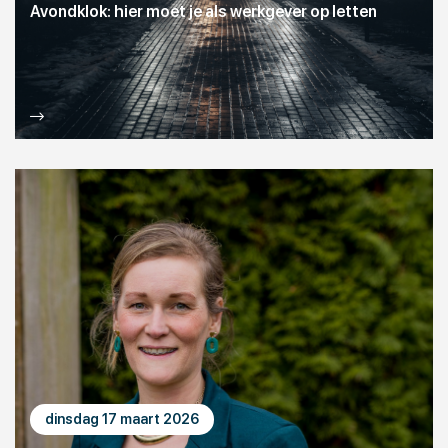
Avondklok: hier moet je als werkgever op letten
dinsdag 17 maart 2026