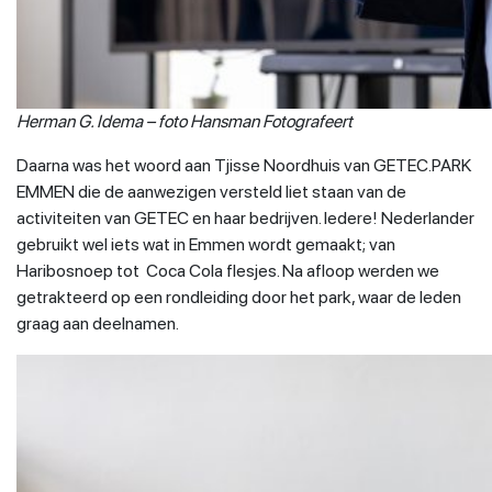
Herman G. Idema – foto Hansman Fotografeert
Daarna was het woord aan Tjisse Noordhuis van GETEC.PARK
EMMEN die de aanwezigen versteld liet staan van de
activiteiten van GETEC en haar bedrijven. Iedere! Nederlander
gebruikt wel iets wat in Emmen wordt gemaakt; van
Haribosnoep tot Coca Cola flesjes. Na afloop werden we
getrakteerd op een rondleiding door het park, waar de leden
graag aan deelnamen.