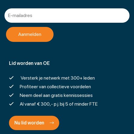
Lid worden van OE
Versterk je netwerk met 300+ leden
Profiteer van collectieve voordelen
Neem deel aan gratis kennissessies
Al vanaf € 300,- p.j. bij 5 of minder FTE
Nu lid worden