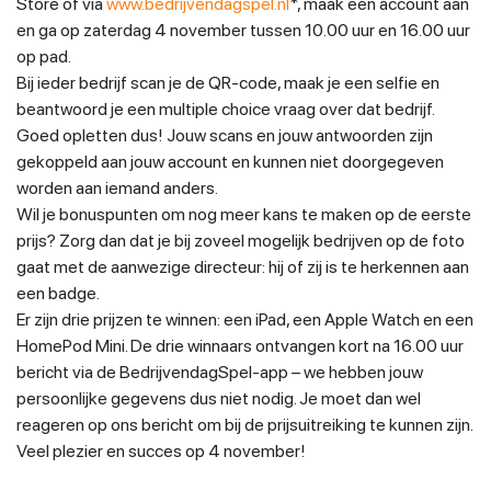
Store of via
www.bedrijvendagspel.nl
*, maak een account aan
en ga op zaterdag 4 november tussen 10.00 uur en 16.00 uur
op pad.
Bij ieder bedrijf scan je de QR-code, maak je een selfie en
beantwoord je een multiple choice vraag over dat bedrijf.
Goed opletten dus! Jouw scans en jouw antwoorden zijn
gekoppeld aan jouw account en kunnen niet doorgegeven
worden aan iemand anders.
Wil je bonuspunten om nog meer kans te maken op de eerste
prijs? Zorg dan dat je bij zoveel mogelijk bedrijven op de foto
gaat met de aanwezige directeur: hij of zij is te herkennen aan
een badge.
Er zijn drie prijzen te winnen: een iPad, een Apple Watch en een
HomePod Mini. De drie winnaars ontvangen kort na 16.00 uur
bericht via de BedrijvendagSpel-app – we hebben jouw
persoonlijke gegevens dus niet nodig. Je moet dan wel
reageren op ons bericht om bij de prijsuitreiking te kunnen zijn.
Veel plezier en succes op 4 november!