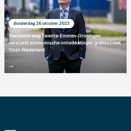
donderdag 26 oktober 2023
Vierbaans weg Twente-Emmen-Groningen
versterkt economische ontwikkelingen grensstreek
Oost-Nederland