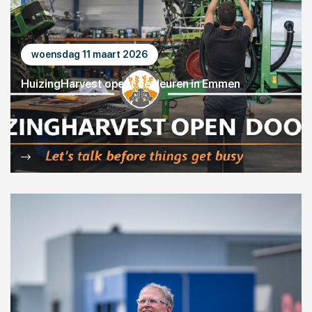
woensdag 11 maart 2026
HuizingHarvest opent de deuren in Emmen