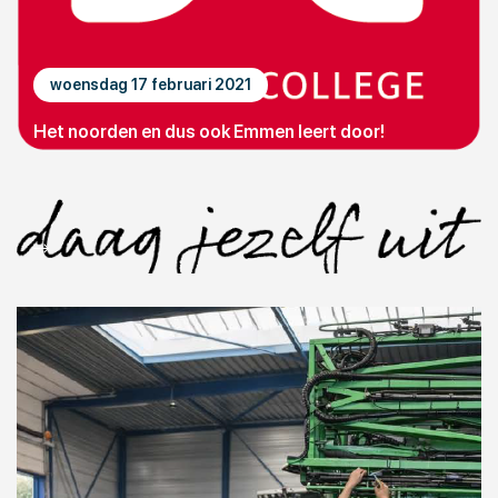
woensdag 17 februari 2021
Het noorden en dus ook Emmen leert door!