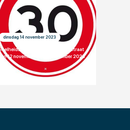
dinsdag 14 november 2023
Snelheidsbeperking Phileas Foggstraat
van 12 november t/m 12 december 2023