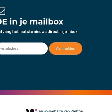
E in je mailbox
tvang het laatste nieuws direct in je inbox.
Een wwwebsite van Webba