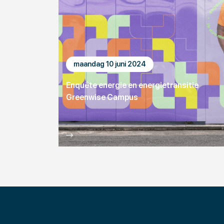
maandag 10 juni 2024
Enquête energie en energietransitie
Greenwise Campus