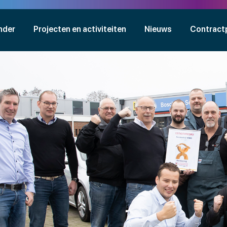
nder
Projecten en activiteiten
Nieuws
Contract