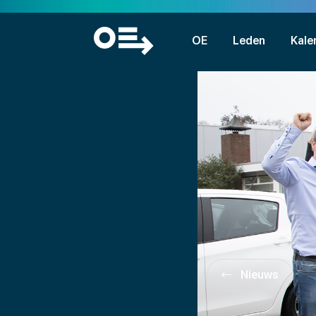
OE
Leden
Kale
Nieuws