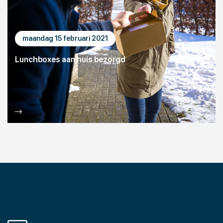
maandag 15 februari 2021
Lunchboxes aan huis bezorgd