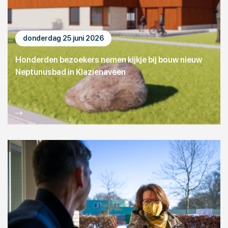
donderdag 25 juni 2026
Honderden bezoekers nemen kijkje bij bouw nieuw
Neptunusbad in Klazienaveen