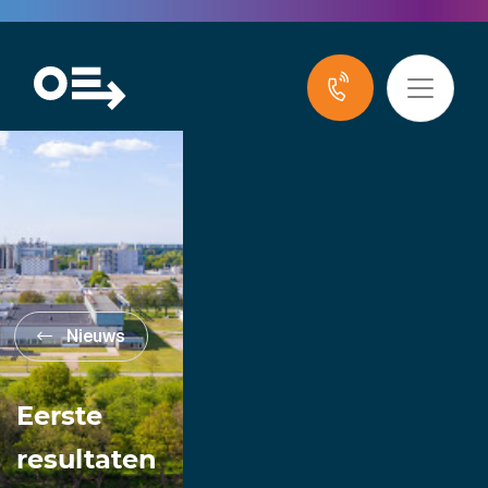
Nieuws
Eerste
resultaten