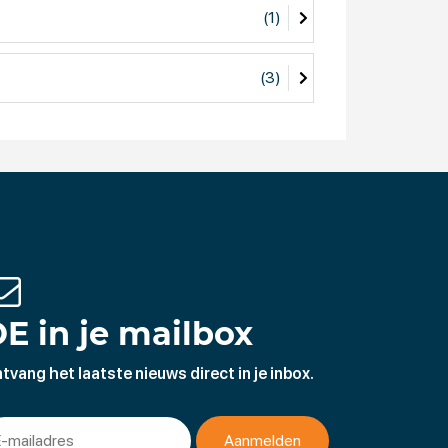
(1)
(3)
E in je mailbox
tvang het laatste nieuws direct in je inbox.