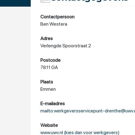
Contactpersoon
Ben Westera
Adres
Verlengde Spoorstraat 2
Postcode
7811 GA
Plaats
Emmen
E-mailadres
mailto:werkgeversservicepunt-drenthe@uwv.
Website
www.uwv.nl (kies dan voor werkgevers)