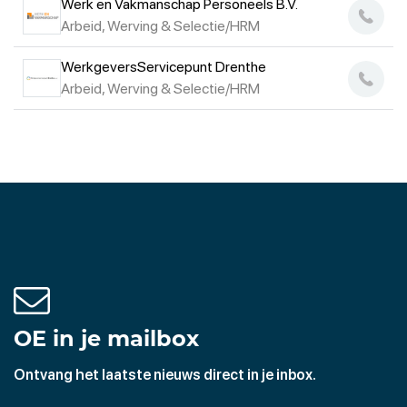
Werk en Vakmanschap Personeels B.V.
Arbeid, Werving & Selectie/HRM
WerkgeversServicepunt Drenthe
Arbeid, Werving & Selectie/HRM
OE in je mailbox
Ontvang het laatste nieuws direct in je inbox.