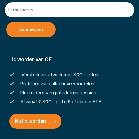
Lid worden van OE
Versterk je netwerk met 300+ leden
Profiteer van collectieve voordelen
Neem deel aan gratis kennissessies
Al vanaf € 300,- p.j. bij 5 of minder FTE
Nu lid worden