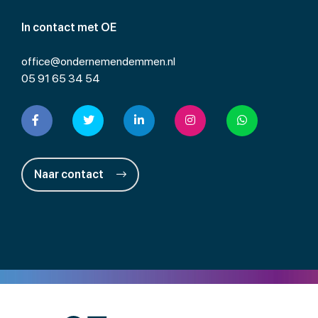
In contact met OE
office@ondernemendemmen.nl
05 91 65 34 54
Naar contact