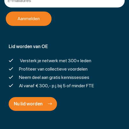
Lid worden van OE
Versterk je netwerk met 300+ leden
Profiteer van collectieve voordelen
Neem deel aan gratis kennissessies
Al vanaf € 300,- p.j. bij 5 of minder FTE
Nu lid worden