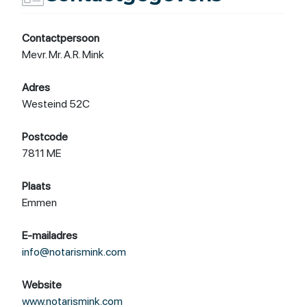
Contactpersoon
Mevr. Mr. A.R. Mink
Adres
Westeind 52C
Postcode
7811 ME
Plaats
Emmen
E-mailadres
info@notarismink.com
Website
www.notarismink.com