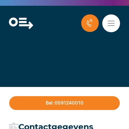
Notariskantoor Astrid
Mink
Bel: 0591240010
Contactgegevens