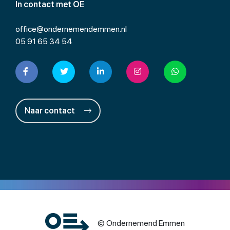
In contact met OE
office@ondernemendemmen.nl
05 91 65 34 54
Naar contact
© Ondernemend Emmen