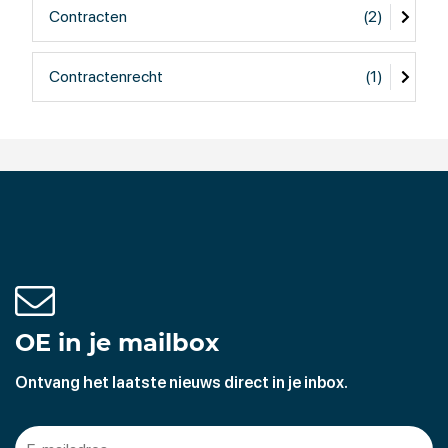
Contracten
(2)
Contractenrecht
(1)
OE in je mailbox
Ontvang het laatste nieuws direct in je inbox.