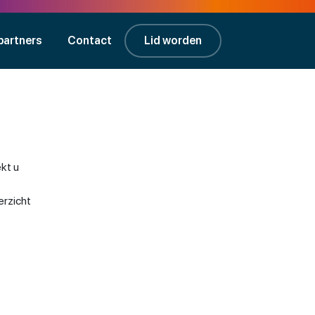
partners
Contact
Lid worden
kt u
erzicht