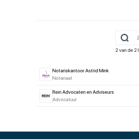
2
van de
2
Notariskantoor Astrid Mink
Notariaat
Rein Advocaten en Adviseurs
Advocatuur