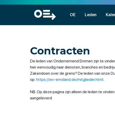
OE
Leden
Kale
Contracten
De leden van Ondernemend Emmen zijn te vinden
hier eenvoudig naar diensten, branches en bedri
Zakendoen over de grens? De leden van onze Duit
op
https://wv-emsland.de/mitglieder.html
.
NB. Op deze pagina zijn alleen de leden te vinde
aangeleverd.