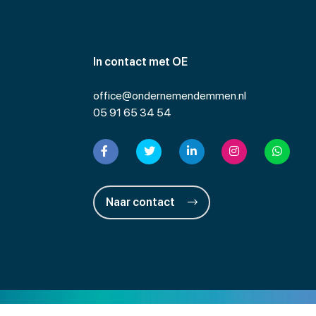
In contact met OE
office@ondernemendemmen.nl
05 91 65 34 54
Naar contact