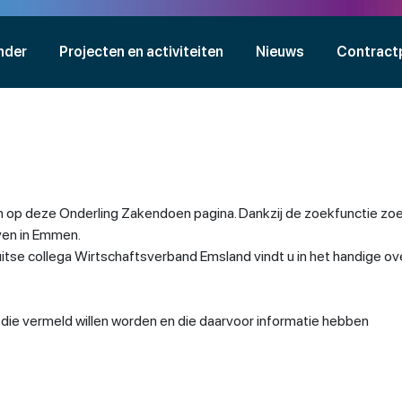
nder
Projecten en activiteiten
Nieuws
Contract
 op deze Onderling Zakendoen pagina. Dankzij de zoekfunctie zoe
jven in Emmen.
se collega Wirtschaftsverband Emsland vindt u in het handige ov
n die vermeld willen worden en die daarvoor informatie hebben