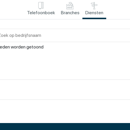
Telefoonboek
Branches
Diensten
leden worden getoond