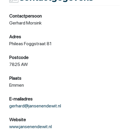
Contactpersoon
Gerhard Morsink
Adres
Phileas Foggstraat 81
Postcode
7825 AW
Plaats
Emmen
E-mailadres
gerhard@jansenendewit.nl
Website
www.jansenendewit.nl