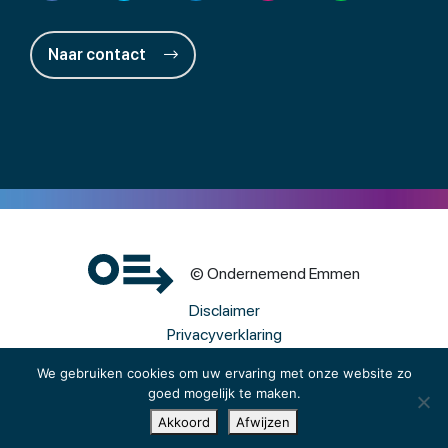
Naar contact
© Ondernemend Emmen
Disclaimer
Privacyverklaring
Cookies
We gebruiken cookies om uw ervaring met onze website zo
goed mogelijk te maken.
Een wwwebsite van Webba
Akkoord
Afwijzen