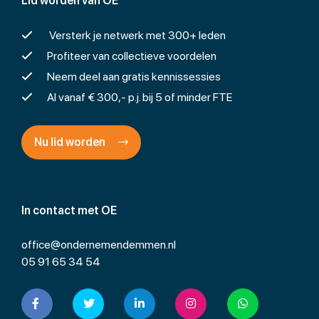
Lid worden van OE
Versterk je netwerk met 300+ leden
Profiteer van collectieve voordelen
Neem deel aan gratis kennissessies
Al vanaf € 300,- p.j. bij 5 of minder FTE
Nu lid worden
In contact met OE
office@ondernemendemmen.nl
05 91 65 34 54