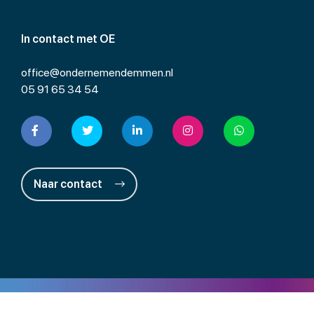
In contact met OE
office@ondernemendemmen.nl
05 91 65 34 54
Naar contact