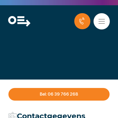
Guy Strijbosch
Bel: 06 39 766 268
Contactgegevens