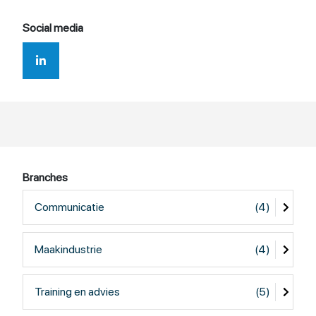
Social media
Branches
Communicatie
(4)
Maakindustrie
(4)
Training en advies
(5)