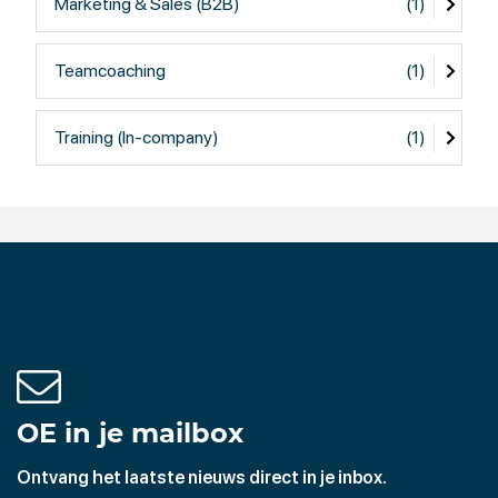
Marketing & Sales (B2B)
(1)
Teamcoaching
(1)
Training (In-company)
(1)
OE in je mailbox
Ontvang het laatste nieuws direct in je inbox.