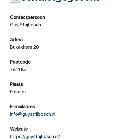
Contactpersoon
Guy Strijbosch
Adres
Bukakkers 20
Postcode
7811 KZ
Plaats
Emmen
E-mailadres
info@guystrijbosch.nl
Website
https://guystrijbosch.nl/