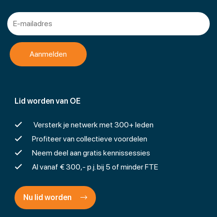
Lid worden van OE
Versterk je netwerk met 300+ leden
Profiteer van collectieve voordelen
Neem deel aan gratis kennissessies
Al vanaf € 300,- p.j. bij 5 of minder FTE
Nu lid worden