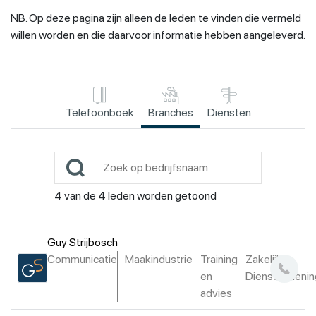
NB. Op deze pagina zijn alleen de leden te vinden die vermeld
willen worden en die daarvoor informatie hebben aangeleverd.
Telefoonboek
Branches
Diensten
4
van de
4
leden worden getoond
Guy Strijbosch
Communicatie
Maakindustrie
Training
Zakelijke
en
Dienstverlenin
advies