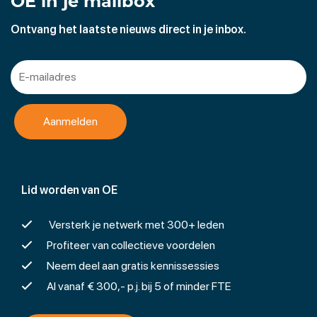
OE in je mailbox
Ontvang het laatste nieuws direct in je inbox.
Lid worden van OE
Versterk je netwerk met 300+ leden
Profiteer van collectieve voordelen
Neem deel aan gratis kennissessies
Al vanaf € 300,- p.j. bij 5 of minder FTE