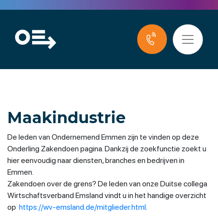
Maakindustrie
De leden van Ondernemend Emmen zijn te vinden op deze
Onderling Zakendoen pagina. Dankzij de zoekfunctie zoekt u
hier eenvoudig naar diensten, branches en bedrijven in
Emmen.
Zakendoen over de grens? De leden van onze Duitse collega
Wirtschaftsverband Emsland vindt u in het handige overzicht
op
https://wv-emsland.de/mitglieder.html
.