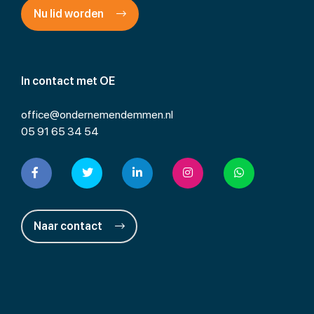
Nu lid worden
In contact met OE
office@ondernemendemmen.nl
05 91 65 34 54
Naar contact