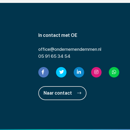
In contact met OE
office@ondernemendemmen.nl
05 91 65 34 54
Naar contact