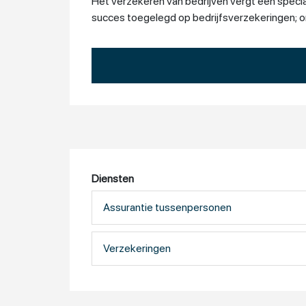
Het verzekeren van bedrijven vergt een special
succes toegelegd op bedrijfsverzekeringen; on
Diensten
Assurantie tussenpersonen
Verzekeringen