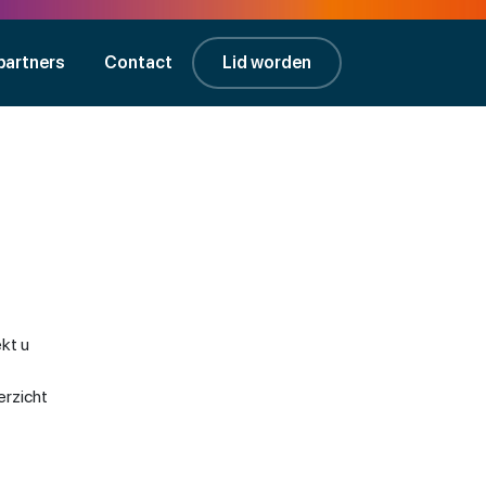
partners
Contact
Lid worden
kt u
erzicht