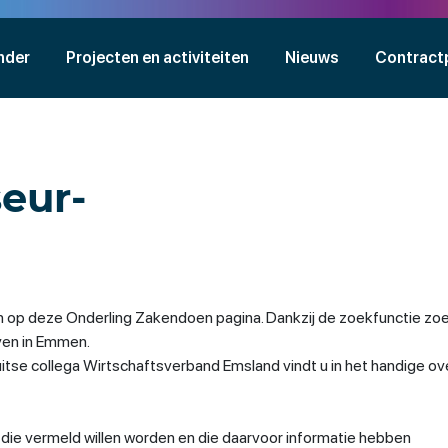
nder
Projecten en activiteiten
Nieuws
Contract
eur-
 op deze Onderling Zakendoen pagina. Dankzij de zoekfunctie zoe
jven in Emmen.
se collega Wirtschaftsverband Emsland vindt u in het handige ov
n die vermeld willen worden en die daarvoor informatie hebben