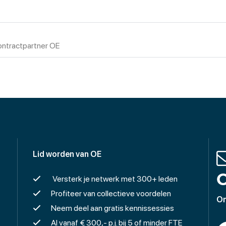
ntractpartner OE
Lid worden van OE
O
Versterk je netwerk met 300+ leden
Profiteer van collectieve voordelen
On
Neem deel aan gratis kennissessies
Al vanaf € 300,- p.j. bij 5 of minder FTE