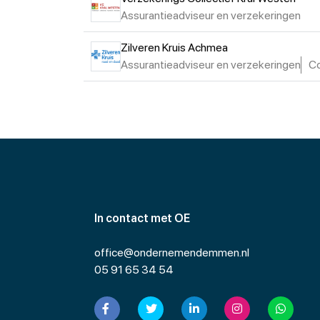
Assurantieadviseur en verzekeringen
Zilveren Kruis Achmea
Assurantieadviseur en verzekeringen
Co
In contact met OE
office@ondernemendemmen.nl
05 91 65 34 54