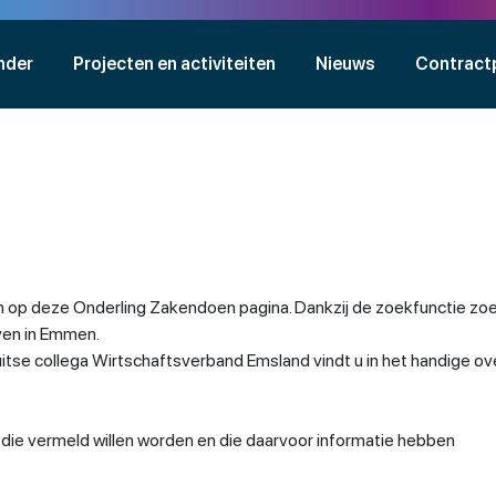
nder
Projecten en activiteiten
Nieuws
Contract
 op deze Onderling Zakendoen pagina. Dankzij de zoekfunctie zoe
jven in Emmen.
se collega Wirtschaftsverband Emsland vindt u in het handige ov
n die vermeld willen worden en die daarvoor informatie hebben