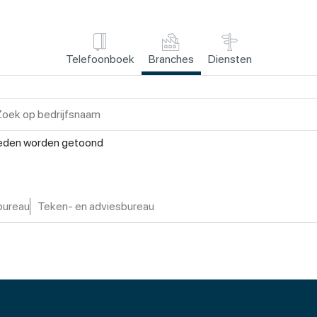
Telefoonboek
Branches
Diensten
eden worden getoond
bureau
Teken- en adviesbureau