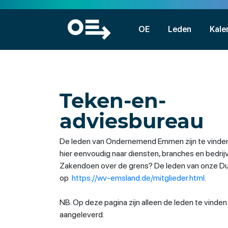
OE
Leden
Kale
Teken-en-
adviesbureau
De leden van Ondernemend Emmen zijn te vinden
hier eenvoudig naar diensten, branches en bedri
Zakendoen over de grens? De leden van onze Duit
op
https://wv-emsland.de/mitglieder.html
.
NB. Op deze pagina zijn alleen de leden te vinde
aangeleverd.