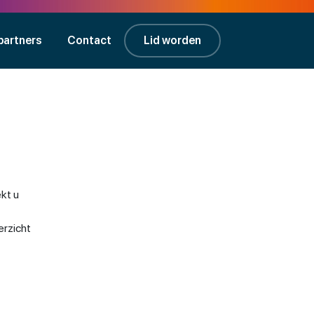
partners
Contact
Lid worden
kt u
erzicht