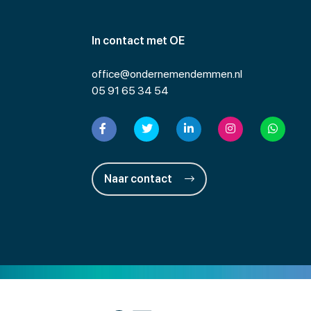
In contact met OE
office@ondernemendemmen.nl
05 91 65 34 54
Naar contact