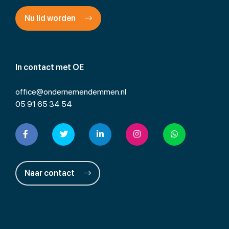
Nu lid worden
In contact met OE
office@ondernemendemmen.nl
05 91 65 34 54
Naar contact