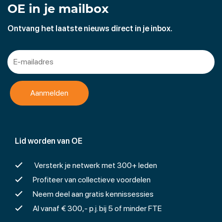
OE in je mailbox
Ontvang het laatste nieuws direct in je inbox.
Lid worden van OE
Versterk je netwerk met 300+ leden
Profiteer van collectieve voordelen
Neem deel aan gratis kennissessies
Al vanaf € 300,- p.j. bij 5 of minder FTE