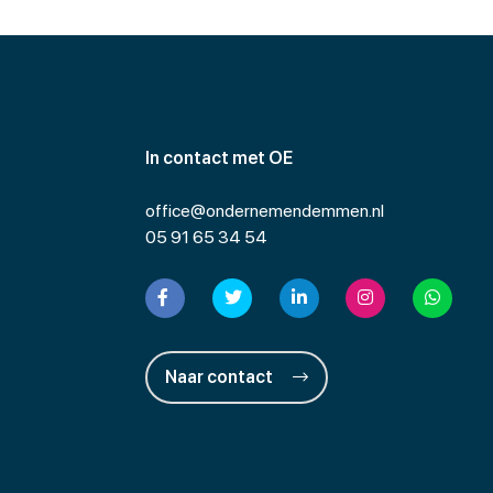
In contact met OE
office@ondernemendemmen.nl
05 91 65 34 54
Naar contact