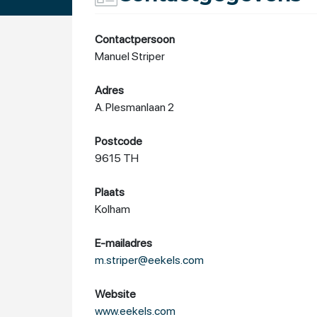
Contactpersoon
Manuel Striper
Adres
A. Plesmanlaan 2
Postcode
9615 TH
Plaats
Kolham
E-mailadres
m.striper@eekels.com
Website
www.eekels.com