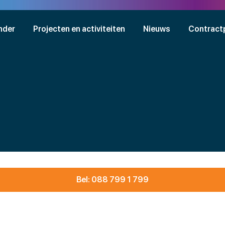
nder
Projecten en activiteiten
Nieuws
Contract
Bel: 088 799 1 799