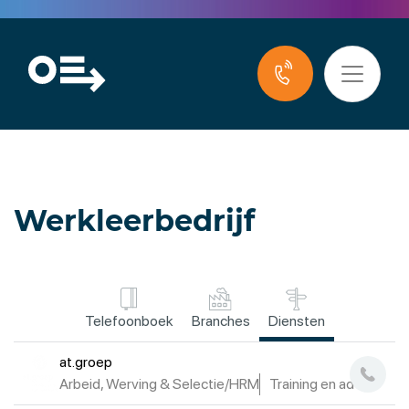
Werkleerbedrijf
Telefoonboek
Branches
Diensten
at.groep
Arbeid, Werving & Selectie/HRM
Training en advies