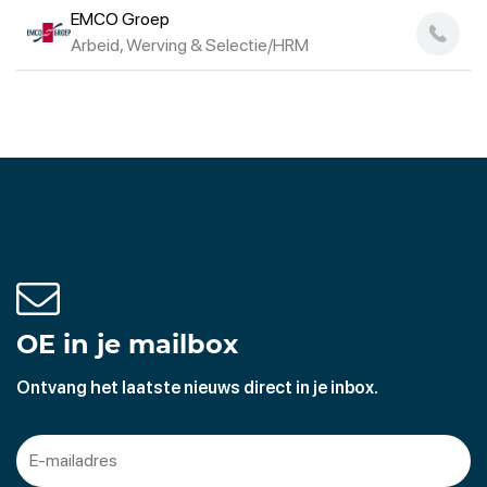
EMCO Groep
Arbeid, Werving & Selectie/HRM
OE in je mailbox
Ontvang het laatste nieuws direct in je inbox.