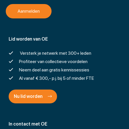
Lid worden van OE
Versterk je netwerk met 300+ leden
Profiteer van collectieve voordelen
Neem deel aan gratis kennissessies
Al vanaf € 300,- p.j. bij 5 of minder FTE
Nu lid worden
In contact met OE