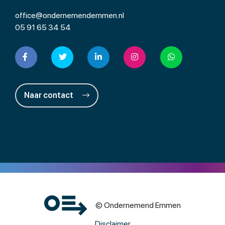
office@ondernemendemmen.nl
05 91 65 34 54
Naar contact
© Ondernemend Emmen
Disclaimer