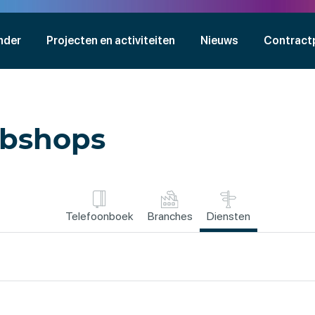
nder
Projecten en activiteiten
Nieuws
Contract
ebshops
Telefoonboek
Branches
Diensten