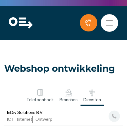
Webshop ontwikkeling
Telefoonboek
Branches
Diensten
InDiv Solutions B.V.
ICT
Internet
Ontwerp