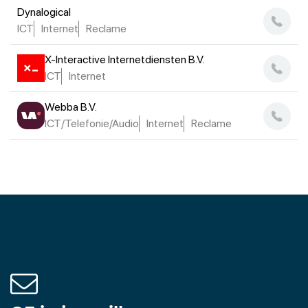
Dynalogical
ICT
Internet
Reclame
X-Interactive Internetdiensten B.V.
ICT
Internet
Webba B.V.
ICT/Telefonie/Audio
Internet
Reclame