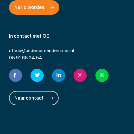
Nu lid worden
In contact met OE
office@ondernemendemmen.nl
05 91 65 34 54
Naar contact