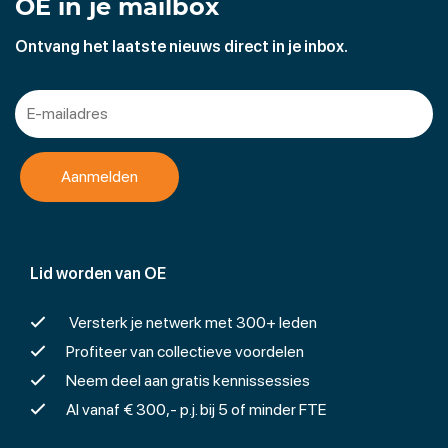
OE in je mailbox
Ontvang het laatste nieuws direct in je inbox.
Lid worden van OE
Versterk je netwerk met 300+ leden
Profiteer van collectieve voordelen
Neem deel aan gratis kennissessies
Al vanaf € 300,- p.j. bij 5 of minder FTE