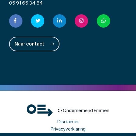
05 91 65 34 54
Naar contact
© Ondernemend Emmen
Disclaimer
Privacyverklaring