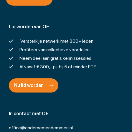
Lid worden van OE
Versterk je netwerk met 300+ leden
Profiteer van collectieve voordelen
Neem deel aan gratis kennissessies
Al vanaf € 300,- p.j. bij 5 of minder FTE
Nu lid worden
In contact met OE
office@ondernemendemmen.nl