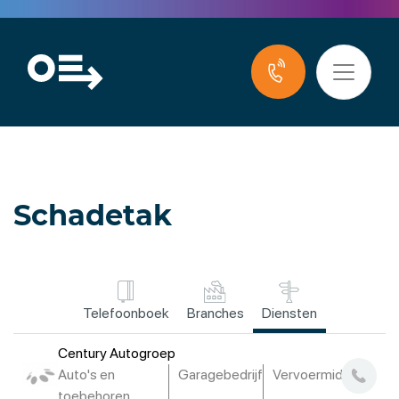
Schadetak
Telefoonboek
Branches
Diensten
Century Autogroep
Auto's en
Garagebedrijf
Vervoermiddelen
toebehoren