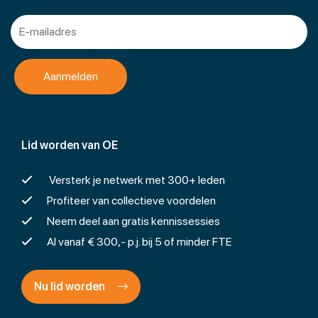
Lid worden van OE
Versterk je netwerk met 300+ leden
Profiteer van collectieve voordelen
Neem deel aan gratis kennissessies
Al vanaf € 300,- p.j. bij 5 of minder FTE
Nu lid worden