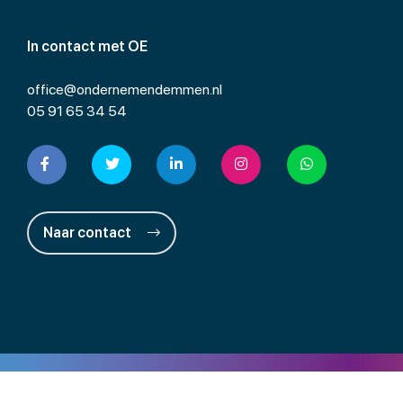
In contact met OE
office@ondernemendemmen.nl
05 91 65 34 54
Naar contact