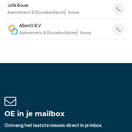
JuYa Bouw
Aannemers & Bouwbedrijven
bouw
ABenO B.V.
Aannemers & Bouwbedrijven
bouw
OE in je mailbox
Ontvang het laatste nieuws direct in je inbox.