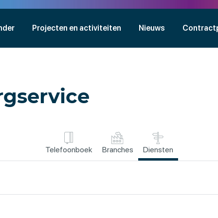
nder
Projecten en activiteiten
Nieuws
Contract
rgservice
Telefoonboek
Branches
Diensten