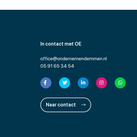
In contact met OE
office@ondernemendemmen.nl
05 91 65 34 54
Naar contact