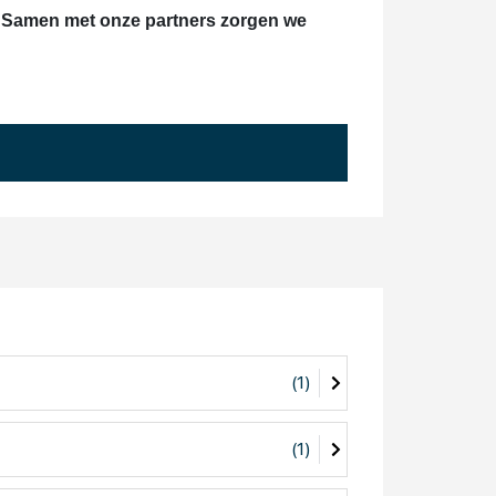
. Samen met onze partners zorgen we
(1)
(1)