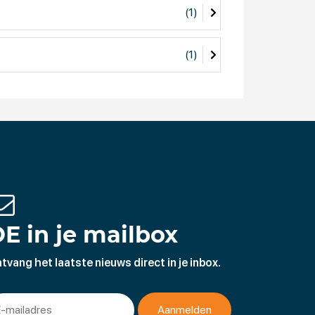
(1)
(1)
E in je mailbox
tvang het laatste nieuws direct in je inbox.