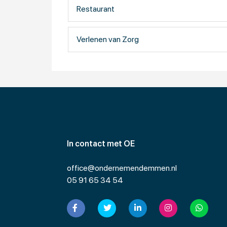
Restaurant
Verlenen van Zorg
In contact met OE
office@ondernemendemmen.nl
05 91 65 34 54