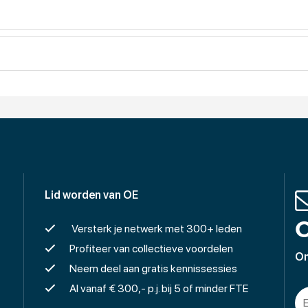
Lid worden van OE
O
Versterk je netwerk met 300+ leden
Profiteer van collectieve voordelen
On
Neem deel aan gratis kennissessies
Al vanaf € 300,- p.j. bij 5 of minder FTE