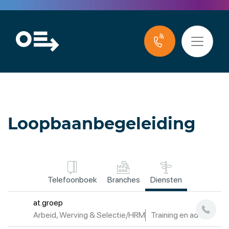
Loopbaanbegeleiding
Telefoonboek
Branches
Diensten
at.groep
Arbeid, Werving & Selectie/HRM
Training en advies