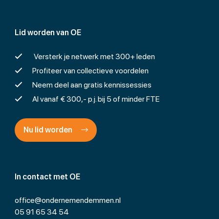
Lid worden van OE
Versterk je netwerk met 300+ leden
Profiteer van collectieve voordelen
Neem deel aan gratis kennissessies
Al vanaf € 300,- p.j. bij 5 of minder FTE
Nu lid worden
In contact met OE
office@ondernemendemmen.nl
05 91 65 34 54