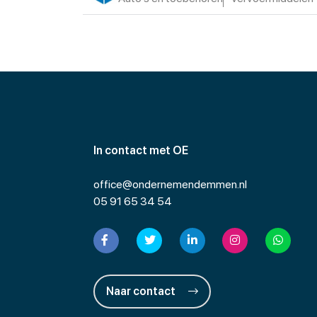
In contact met OE
office@ondernemendemmen.nl
05 91 65 34 54
Naar contact