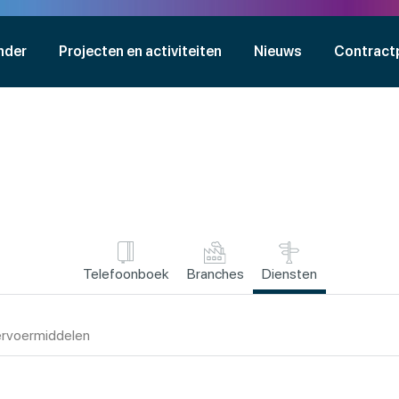
nder
Projecten en activiteiten
Nieuws
Contract
Telefoonboek
Branches
Diensten
rvoermiddelen