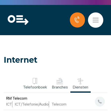
Internet
Telefoonboek
Branches
Diensten
RM Telecom
ICT
ICT/Telefonie/Audio
Telecom