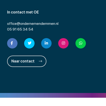
In contact met OE
office@ondernemendemmen.nl
05 91 65 34 54
Naar contact