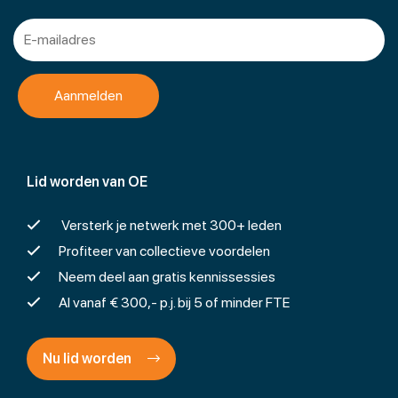
Lid worden van OE
Versterk je netwerk met 300+ leden
Profiteer van collectieve voordelen
Neem deel aan gratis kennissessies
Al vanaf € 300,- p.j. bij 5 of minder FTE
Nu lid worden