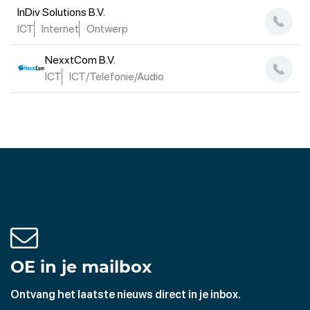
InDiv Solutions B.V.
ICT
Internet
Ontwerp
NexxtCom B.V.
ICT
ICT/Telefonie/Audio
OE in je mailbox
Ontvang het laatste nieuws direct in je inbox.