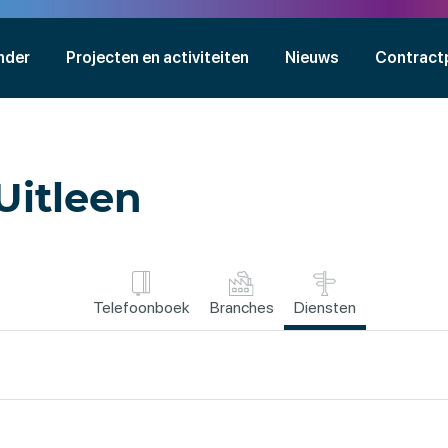
nder
Projecten en activiteiten
Nieuws
Contract
 Uitleen
Telefoonboek
Branches
Diensten