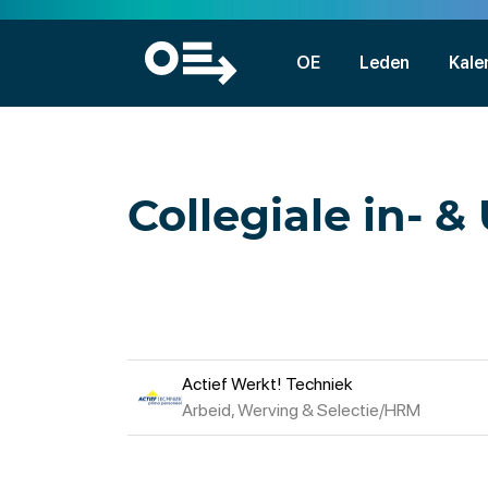
OE
Leden
Kale
Collegiale in- &
Actief Werkt! Techniek
Arbeid, Werving & Selectie/HRM