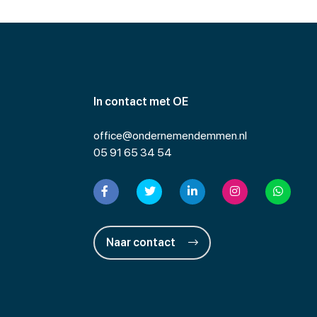
In contact met OE
office@ondernemendemmen.nl
05 91 65 34 54
Naar contact