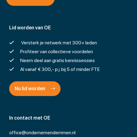
Lid worden van OE
Versterk je netwerk met 300+ leden
Profiteer van collectieve voordelen
Neem deel aan gratis kennissessies
Al vanaf € 300,- p.j. bij 5 of minder FTE
Nu lid worden
In contact met OE
office@ondernemendemmen.nl