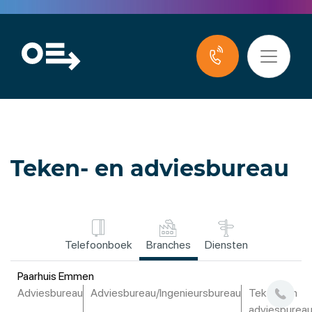
Teken- en adviesbureau
Telefoonboek
Branches
Diensten
Paarhuis Emmen
Adviesbureau
Adviesbureau/Ingenieursbureau
Teken- en
adviesburea