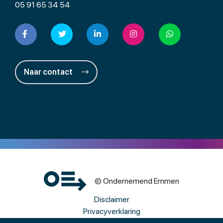
05 91 65 34 54
Naar contact
© Ondernemend Emmen
Disclaimer
Privacyverklaring