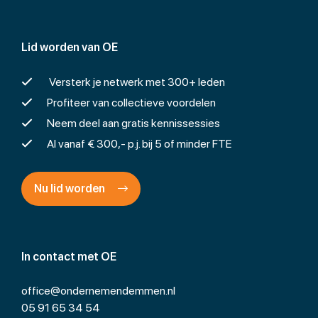
Lid worden van OE
Versterk je netwerk met 300+ leden
Profiteer van collectieve voordelen
Neem deel aan gratis kennissessies
Al vanaf € 300,- p.j. bij 5 of minder FTE
Nu lid worden
In contact met OE
office@ondernemendemmen.nl
05 91 65 34 54