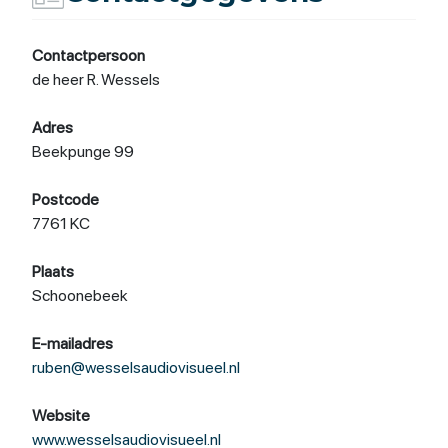
Contactpersoon
de heer R. Wessels
Adres
Beekpunge 99
Postcode
7761 KC
Plaats
Schoonebeek
E-mailadres
ruben@wesselsaudiovisueel.nl
Website
www.wesselsaudiovisueel.nl