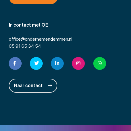
In contact met OE
office@ondernemendemmen.nl
05 91 65 34 54
Naar contact