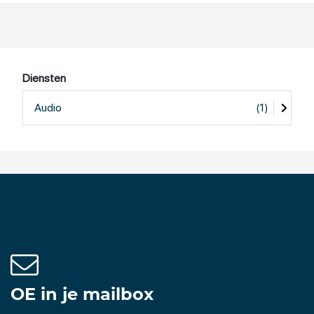
Diensten
Audio
(1)
OE in je mailbox