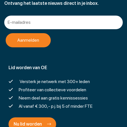
Ontvang het laatste nieuws direct in je inbox.
Lid worden van OE
Versterk je netwerk met 300+ leden
Profiteer van collectieve voordelen
Neem deel aan gratis kennissessies
Al vanaf € 300,- p.j. bij 5 of minder FTE
Nu lid worden