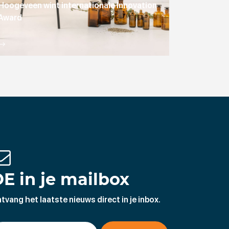
Hoogeveen wint internationale Innovation
Award
E in je mailbox
tvang het laatste nieuws direct in je inbox.