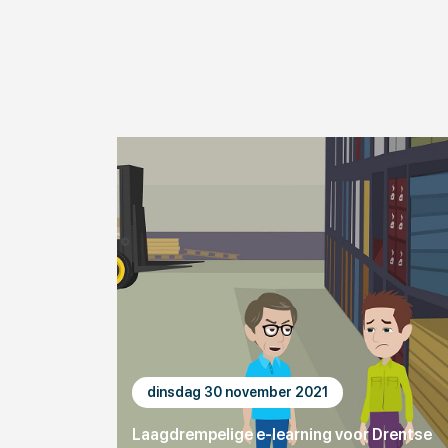
dinsdag 30 november 2021
Laagdrempelige e-learning voor Drentse