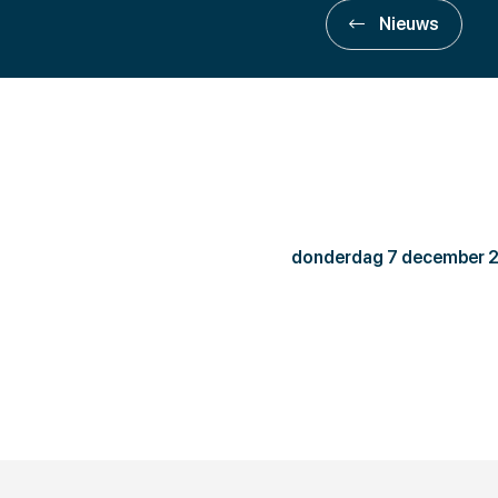
Nieuws
Webba
donderdag 7 december 