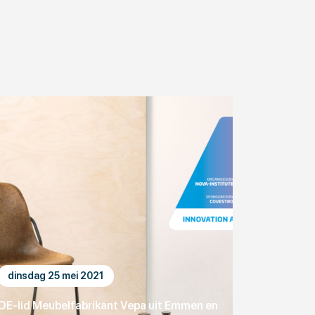
dinsdag 25 mei 2021
OE-lid Meubelfabrikant Vepa uit Emmen en