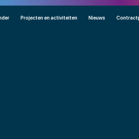
nder
Projecten en activiteiten
Nieuws
Contract