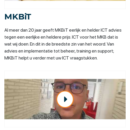
MKBiT
Al meer dan 20 jaar geeft MKBiT eerlijk en helder ICT advies
tegen een eerlijke en heldere prijs. ICT voor het MKB dat is
wat wij doen. En dit in de breedste zin van het woord. Van
advies en implementatie tot beheer, training en support;
MKBiT helpt u verder met uw ICT vraagstukken.