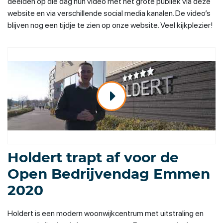
deelden op die dag hun video met het grote publiek via deze
website en via verschillende social media kanalen. De video’s
blijven nog een tijdje te zien op onze website. Veel kijkplezier!
Holdert trapt af voor de
Open Bedrijvendag Emmen
2020
Holdert is een modern woonwijkcentrum met uitstraling en