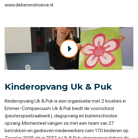
www.deberenshoeve.nl
Kinderopvang Uk & Puk
Kinderopvang Uk & Puk is een organisatie met 2 locaties in
Emmer-Compascuum. Uk & Puk biedt de voorschool
(peuterspeelzaalwerk), dagopvang en buitenschoolse
opvang. Momenteel vangen ze met een team van 27
betrokken en gedreven medewerkers ruim 170 kinderen op.
Zowel in 2016 als in 2017 is Uk & Puk uitgeroepen tijdens de