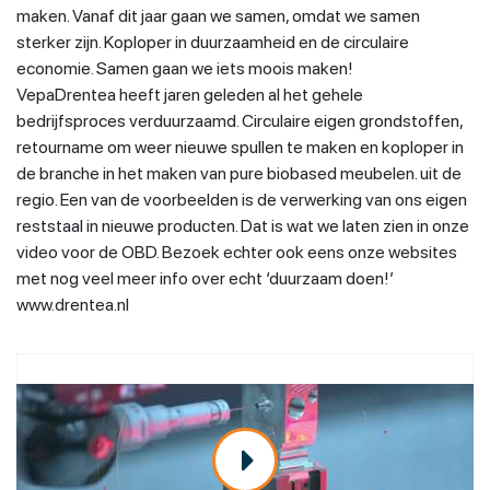
maken. Vanaf dit jaar gaan we samen, omdat we samen
sterker zijn. Koploper in duurzaamheid en de circulaire
economie. Samen gaan we iets moois maken!
VepaDrentea heeft jaren geleden al het gehele
bedrijfsproces verduurzaamd. Circulaire eigen grondstoffen,
retourname om weer nieuwe spullen te maken en koploper in
de branche in het maken van pure biobased meubelen. uit de
regio. Een van de voorbeelden is de verwerking van ons eigen
reststaal in nieuwe producten. Dat is wat we laten zien in onze
video voor de OBD. Bezoek echter ook eens onze websites
met nog veel meer info over echt ‘duurzaam doen!’
www.drentea.nl