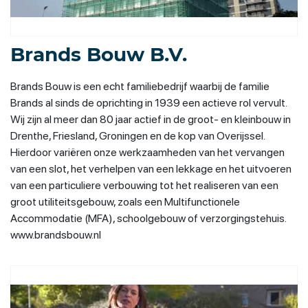
Brands Bouw B.V.
Brands Bouw is een echt familiebedrijf waarbij de familie
Brands al sinds de oprichting in 1939 een actieve rol vervult.
Wij zijn al meer dan 80 jaar actief in de groot- en kleinbouw in
Drenthe, Friesland, Groningen en de kop van Overijssel.
Hierdoor variëren onze werkzaamheden van het vervangen
van een slot, het verhelpen van een lekkage en het uitvoeren
van een particuliere verbouwing tot het realiseren van een
groot utiliteitsgebouw, zoals een Multifunctionele
Accommodatie (MFA), schoolgebouw of verzorgingstehuis.
www.brandsbouw.nl