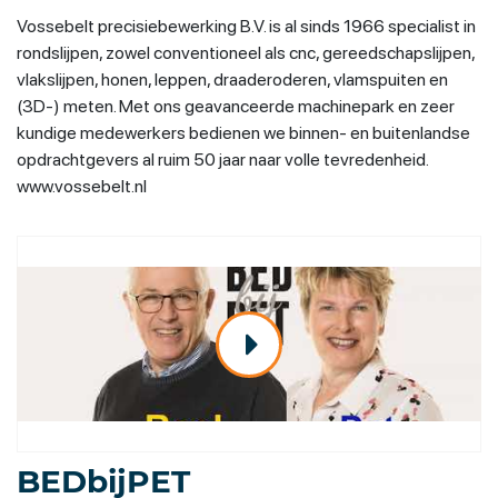
Vossebelt precisiebewerking B.V. is al sinds 1966 specialist in
rondslijpen, zowel conventioneel als cnc, gereedschapslijpen,
vlakslijpen, honen, leppen, draaderoderen, vlamspuiten en
(3D-) meten. Met ons geavanceerde machinepark en zeer
kundige medewerkers bedienen we binnen- en buitenlandse
opdrachtgevers al ruim 50 jaar naar volle tevredenheid.
www.vossebelt.nl
BEDbijPET