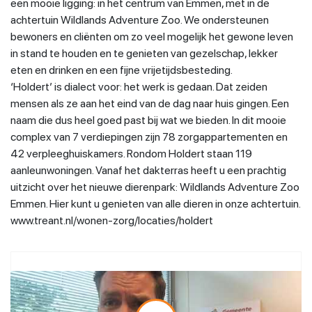
een mooie ligging: in het centrum van Emmen, met in de
achtertuin Wildlands Adventure Zoo. We ondersteunen
bewoners en cliënten om zo veel mogelijk het gewone leven
in stand te houden en te genieten van gezelschap, lekker
eten en drinken en een fijne vrijetijdsbesteding.
‘Holdert’ is dialect voor: het werk is gedaan. Dat zeiden
mensen als ze aan het eind van de dag naar huis gingen. Een
naam die dus heel goed past bij wat we bieden. In dit mooie
complex van 7 verdiepingen zijn 78 zorgappartementen en
42 verpleeghuiskamers. Rondom Holdert staan 119
aanleunwoningen. Vanaf het dakterras heeft u een prachtig
uitzicht over het nieuwe dierenpark: Wildlands Adventure Zoo
Emmen. Hier kunt u genieten van alle dieren in onze achtertuin.
www.treant.nl/wonen-zorg/locaties/holdert