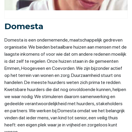
Domesta
Domesta is een ondernemende, maatschappelijk gedreven
organisatie. We bieden betaalbare huizen aan mensen met de
laagste inkomens of voor wie dat om andere redenen moeilijk
is dat zelf te regelen. Onze huizen staan in de gemeenten
Emmen, Hoogeveen en Coevorden. We zijn bijzonder actief
op het terrein van wonen en zorg. Duurzaamheid stuurt ons
handelen. De meeste huurders weten zich prima te redden.
Kwetsbare huurders die dat nog onvoldoende kunnen, helpen
we waar nodig. We stimuleren daarom samenwerking en
gedeelde verantwoordelijkheid met huurders, stakeholders
en partners. We werken bij Domesta omdat we het belangrijk
vinden dat ieder mens, van kind tot senior, een veilig thuis
heeft: een eigen plek waar je in vrijheid en zorgeloos kunt
wonen.