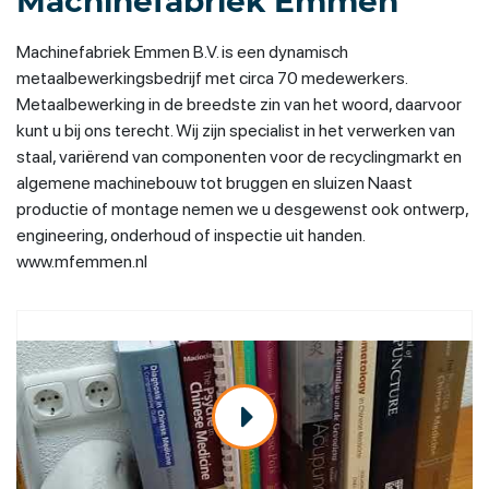
Machinefabriek Emmen
Machinefabriek Emmen B.V. is een dynamisch
metaalbewerkingsbedrijf met circa 70 medewerkers.
Metaalbewerking in de breedste zin van het woord, daarvoor
kunt u bij ons terecht. Wij zijn specialist in het verwerken van
staal, variërend van componenten voor de recyclingmarkt en
algemene machinebouw tot bruggen en sluizen Naast
productie of montage nemen we u desgewenst ook ontwerp,
engineering, onderhoud of inspectie uit handen.
www.mfemmen.nl