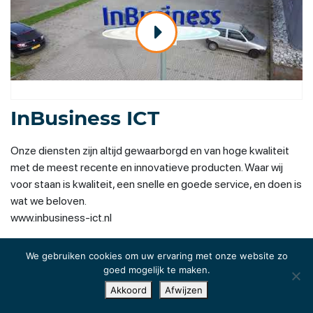
InBusiness ICT
Onze diensten zijn altijd gewaarborgd en van hoge kwaliteit
met de meest recente en innovatieve producten. Waar wij
voor staan is kwaliteit, een snelle en goede service, en doen is
wat we beloven.
www.inbusiness-ict.nl
We gebruiken cookies om uw ervaring met onze website zo
goed mogelijk te maken.
Akkoord
Afwijzen