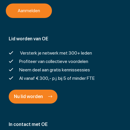
Lid worden van OE
Versterk je netwerk met 300+ leden
Profiteer van collectieve voordelen
Neem deel aan gratis kennissessies
Al vanaf € 300,- p.j. bij 5 of minder FTE
Nu lid worden
In contact met OE