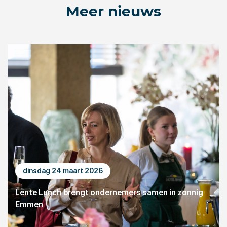
Meer nieuws
dinsdag 24 maart 2026
Lente Lunch brengt ondernemers samen in zonnig
Emmen