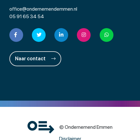
office@ondernemendemmen.nl
05 91 65 34 54
Naar contact
© Ondernemend Emmen
Disclaimer