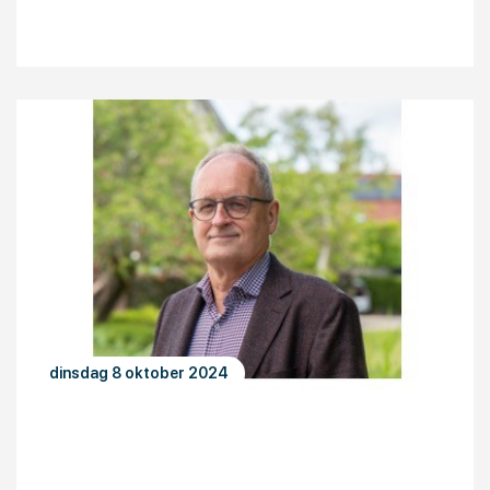
dinsdag 8 oktober 2024
OE-partner stelt zich voor: Rijksuniversiteit
Groningen