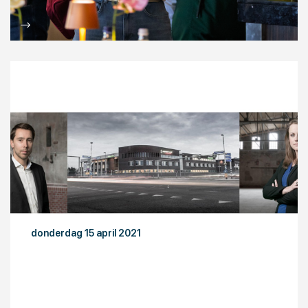
donderdag 15 april 2021
OE-lid stelt zich voor: Yspeert advocaten