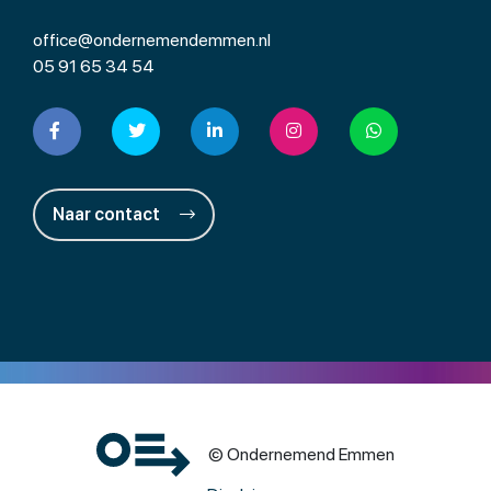
office@ondernemendemmen.nl
05 91 65 34 54
Naar contact
© Ondernemend Emmen