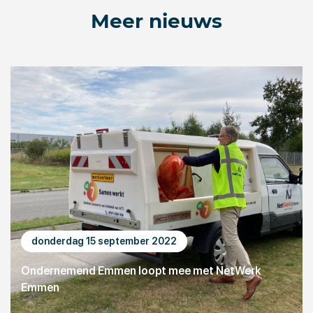
Meer nieuws
donderdag 15 september 2022
Ondernemend Emmen loopt mee met NetWerk
Emmen