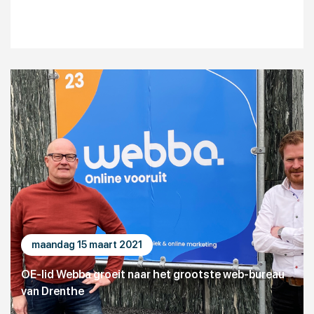
maandag 15 maart 2021
OE-lid Webba groeit naar het grootste web-bureau
van Drenthe