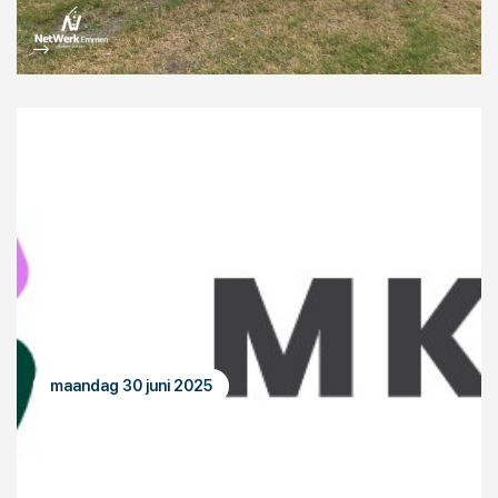
maandag 30 juni 2025
OE-LID STELT ZICH VOOR: MKB-IT