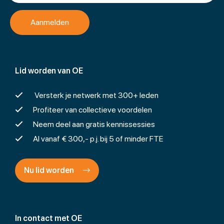
Lid worden van OE
Versterk je netwerk met 300+ leden
Profiteer van collectieve voordelen
Neem deel aan gratis kennissessies
Al vanaf € 300,- p.j. bij 5 of minder FTE
Nu lid worden
In contact met OE