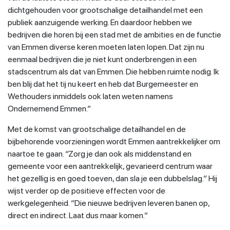
dichtgehouden voor grootschalige detailhandel met een
publiek aanzuigende werking. En daardoor hebben we
bedrijven die horen bij een stad met de ambities en de functie
van Emmen diverse keren moeten laten lopen. Dat zijn nu
eenmaal bedrijven die je niet kunt onderbrengen in een
stadscentrum als dat van Emmen. Die hebben ruimte nodig. Ik
ben blij dat het tij nu keert en heb dat Burgemeester en
Wethouders inmiddels ook laten weten namens
Ondernemend Emmen.”
Met de komst van grootschalige detailhandel en de
bijbehorende voorzieningen wordt Emmen aantrekkelijker om
naartoe te gaan. “Zorg je dan ook als middenstand en
gemeente voor een aantrekkelijk, gevarieerd centrum waar
het gezellig is en goed toeven, dan sla je een dubbelslag.” Hij
wijst verder op de positieve effecten voor de
werkgelegenheid. “Die nieuwe bedrijven leveren banen op,
direct en indirect. Laat dus maar komen.”