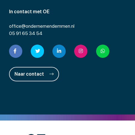
In contact met OE
office@ondernemendemmen.nl
05 91 65 34 54
Naar contact